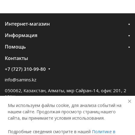
Интернет-магазин
Информация
Помощь
Контакты
+7 (727) 310-99-80
info@samins.kz
050062, Казахстан, Алматы, мкр Сайран-14, офис 201, 2
этаж
Мы используем файлы cookie, для анализа событий на
нашем сайте. Продолжая просмотр страниц нашего
сайта, вы принимаете условия использования.
Подробные сведения смотрите в нашей
Политике в