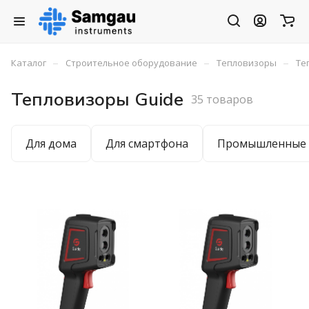
–
–
–
Каталог
Строительное оборудование
Тепловизоры
Те
Тепловизоры Guide
35 товаров
Для дома
Для смартфона
Промышленные