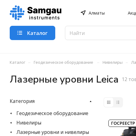
Алматы
Акц
Каталог
–
–
–
Каталог
Геодезическое оборудование
Нивелиры
Ла
Лазерные уровни Leica
12 то
Категория
Геодезическое оборудование
Нивелиры
ГОСРЕЕСТР
Лазерные уровни и нивелиры