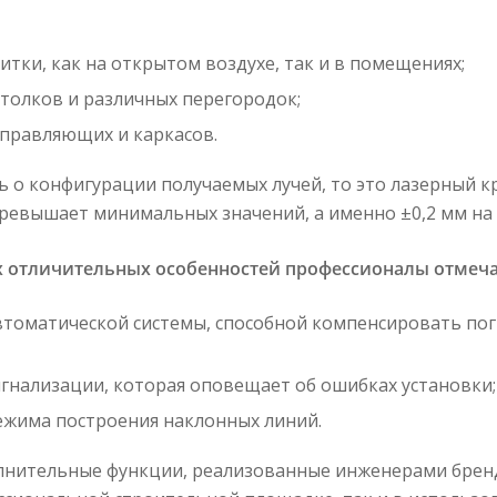
итки, как на открытом воздухе, так и в помещениях;
толков и различных перегородок;
правляющих и каркасов.
ь о конфигурации получаемых лучей, то это лазерный к
ревышает минимальных значений, а именно ±0,2 мм на
х отличительных особенностей профессионалы отмеч
втоматической системы, способной компенсировать по
игнализации, которая оповещает об ошибках установки;
ежима построения наклонных линий.
лнительные функции, реализованные инженерами бренда