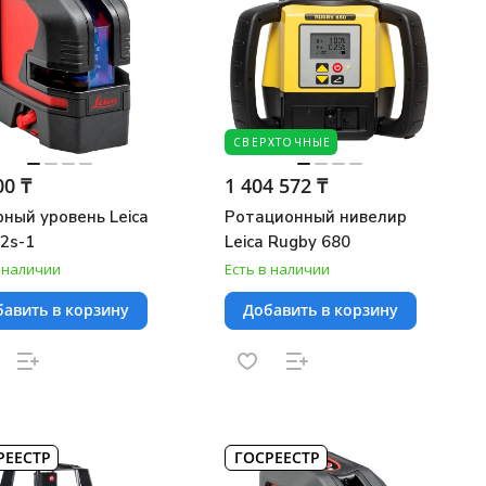
СВЕРХТОЧНЫЕ
00 ₸
1 404 572 ₸
ный уровень Leica
Ротационный нивелир
L2s-1
Leica Rugby 680
в наличии
Есть в наличии
авить в корзину
Добавить в корзину
РЕЕСТР
ГОСРЕЕСТР