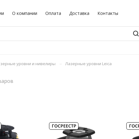
ии
О компании
Оплата
Доставка
Контакты
–
зерные уровни и нивелиры
Лазерные уровни Leica
варов
ГОСРЕЕСТР
ГОС