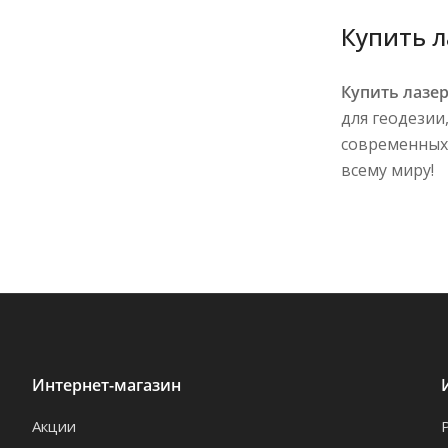
Купить л
Купить лазе
для геодезии
современны
всему миру!
Интернет-магазин
Акции