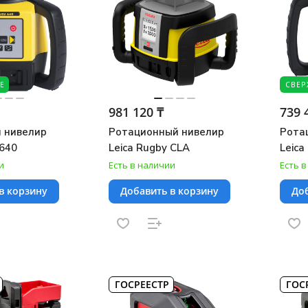
Е
СВЕР
981 120 ₸
739 
 нивелир
Ротационный нивелир
Рота
 640
Leica Rugby CLA
Leica
и
Есть в наличии
Есть 
в корзину
Добавить в корзину
Доб
ГОСРЕЕСТР
ГОС