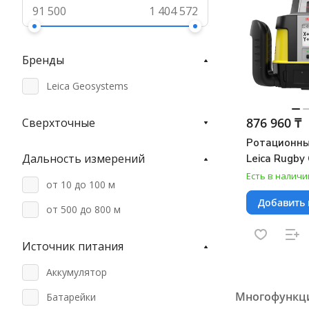
Бренды
Leica Geosystems
876 960 ₸
Сверхточные
Ротационны
Дальность измерений
Leica Rugby
Есть в наличи
от 10 до 100 м
Добавить 
от 500 до 800 м
Источник питания
Аккумулятор
Многофункци
Батарейки