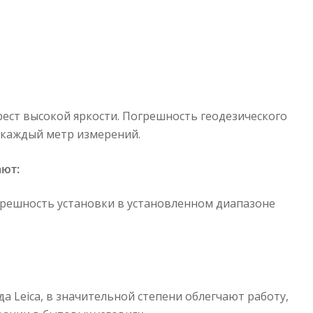
рест высокой яркости. Погрешность геодезического
 каждый метр измерений.
ают:
грешность установки в установленном диапазоне
 Leica, в значительной степени облегчают работу,