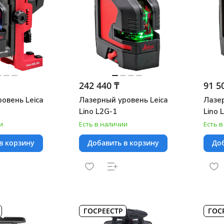
242 440 ₸
91 5
овень Leica
Лазерный уровень Leica
Лазер
Lino L2G-1
Lino 
и
Есть в наличии
Есть 
в корзину
Добавить в корзину
Доб
ГОСРЕЕСТР
ГОС