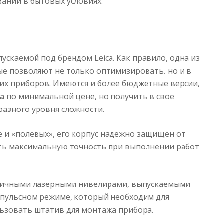
ании в бытовых условиях.
скаемой под брендом Leica. Как правило, одна из
ые позволяют не только оптимизировать, но и в
их приборов. Имеются и более бюджетные версии,
a
по минимальной цене, но получить в свое
разного уровня сложности.
ле и «полевых», его корпус надежно защищен от
ать максимальную точность при выполнении работ
логичными лазерными нивелирами, выпускаемыми
мпульсном режиме, который необходим для
ьзовать штатив для монтажа прибора.