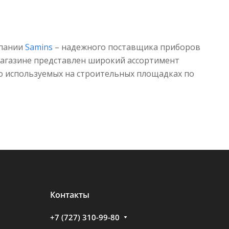
мпании
Samins
– надежного поставщика приборов
магазине представлен широкий ассортимент
 используемых на строительных площадках по
Контакты
+7 (727) 310-99-80