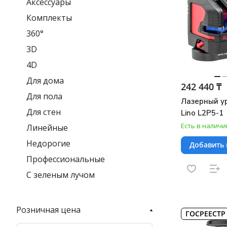
Аксессуары
Комплекты
360°
3D
4D
Для дома
242 440 ₸
Для пола
Лазерный ур
Для стен
Lino L2P5-1
Есть в наличи
Линейные
Недорогие
Добавить 
Профессиональные
С зеленым лучом
Розничная цена
ГОСРЕЕСТР