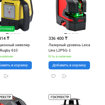
ХТОЧНЫЕ
414 ₸
336 400 ₸
ционный нивелир
Лазерный уровень Leica
 Rugby 610
Lino L2P5G-1
в наличии
Есть в наличии
авить в корзину
Добавить в корзину
РЕЕСТР
ГОСРЕЕСТР