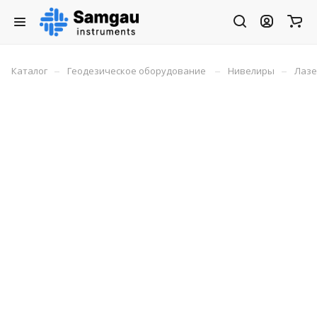
–
–
–
Каталог
Геодезическое оборудование
Нивелиры
Лазе