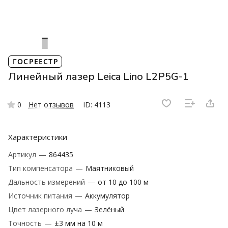
ГОСРЕЕСТР
Линейный лазер Leica Lino L2P5G-1
0
Нет отзывов
ID: 4113
Характеристики
Артикул
—
864435
Тип компенсатора
—
Маятниковый
Дальность измерений
—
от 10 до 100 м
Источник питания
—
Аккумулятор
Цвет лазерного луча
—
Зелёный
Точность
—
±3 мм на 10 м