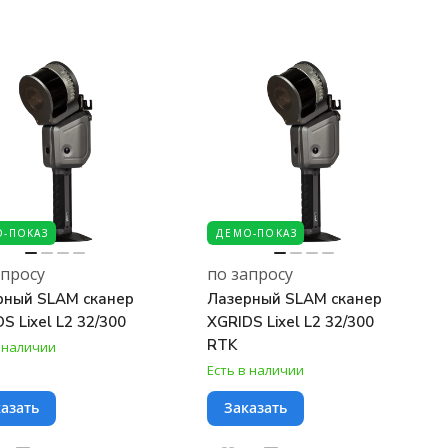
-ПОКАЗ
ДЕМО-ПОКАЗ
апросу
по запросу
рный SLAM сканер
Лазерный SLAM сканер
S Lixel L2 32/300
XGRIDS Lixel L2 32/300
RTK
в наличии
Есть в наличии
азать
Заказать