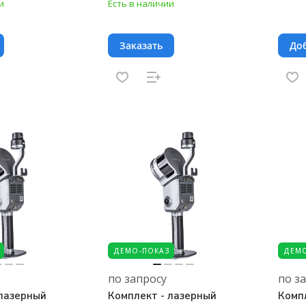
и
Есть в наличии
Заказать
Доб
ДЕМО-ПОКАЗ
ДЕМО
по запросу
по з
 лазерный
Комплект - лазерный
Комп