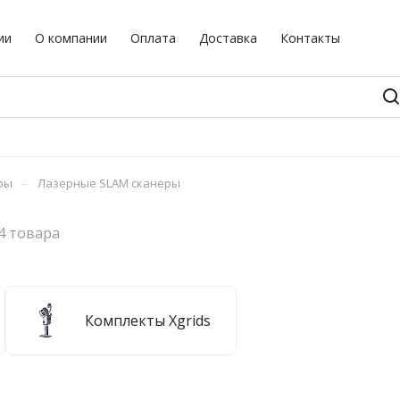
ии
О компании
Оплата
Доставка
Контакты
–
ры
Лазерные SLAM сканеры
4 товара
Комплекты Xgrids