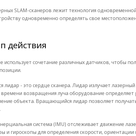
ерных SLAM-сканеров лежит технология одновременной
стройству одновременно определять свое местоположен
п действия
е использует сочетание различных датчиков, чтобы п
позиции.
лидар - это сердце сканера. Лидар излучает лазерный
 времени возвращения луча оборудование определяет ра
ение объекта. Вращающийся лидар позволяет получать 
.
нерциальная система (IMU) отслеживает движение лазе
ы и гироскопы для определения скорости, ориентации и