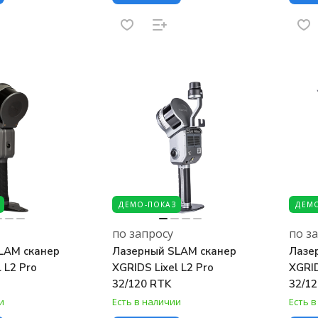
ДЕМО-ПОКАЗ
ДЕМО
по запросу
по з
LAM сканер
Лазерный SLAM сканер
Лазе
 L2 Pro
XGRIDS Lixel L2 Pro
XGRID
32/120 RTK
32/12
и
Есть в наличии
Есть 