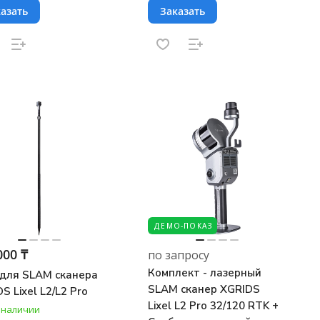
азать
Заказать
ДЕМО-ПОКАЗ
000 ₸
по запросу
Комплект - лазерный
 для SLAM сканера
SLAM сканер XGRIDS
S Lixel L2/L2 Pro
Lixel L2 Pro 32/120 RTK +
в наличии