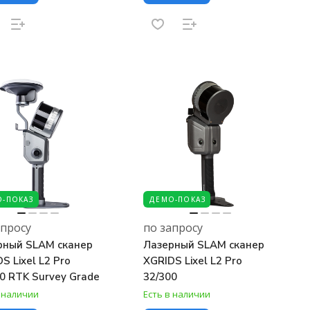
-ПОКАЗ
ДЕМО-ПОКАЗ
апросу
по запросу
рный SLAM сканер
Лазерный SLAM сканер
S Lixel L2 Pro
XGRIDS Lixel L2 Pro
0 RTK Survey Grade
32/300
в наличии
Есть в наличии