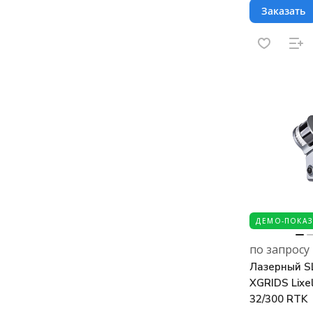
Заказать
ДЕМО-ПОКАЗ
по запросу
Лазерный S
XGRIDS Lixel
32/300 RTK