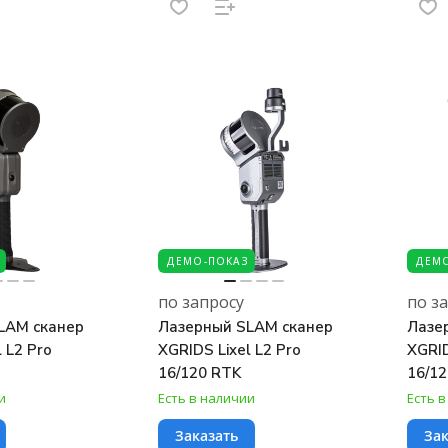
ДЕМО-ПОКАЗ
ДЕМО
по запросу
по з
LAM сканер
Лазерный SLAM сканер
Лазе
 L2 Pro
XGRIDS Lixel L2 Pro
XGRID
16/120 RTK
16/12
и
Есть в наличии
Есть 
Заказать
Зак