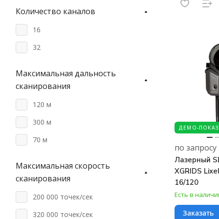
Количество каналов
16
32
Максимальная дальность
сканирования
120 м
300 м
ДЕМО-ПОКАЗ
70 м
по запросу
Лазерный S
Максимальная скорость
XGRIDS Lixel
сканирования
16/120
Есть в наличи
200 000 точек/сек
Заказать
320 000 точек/сек