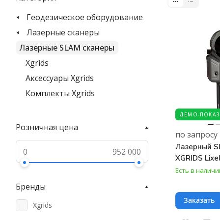
Геодезическое оборудование
Лазерные сканеры
Лазерные SLAM сканеры
Xgrids
Аксессуары Xgrids
Комплекты Xgrids
ДЕМО-ПОКАЗ
Розничная цена
по запросу
Лазерный S
XGRIDS Lixe
Есть в наличи
Бренды
Заказать
Xgrids