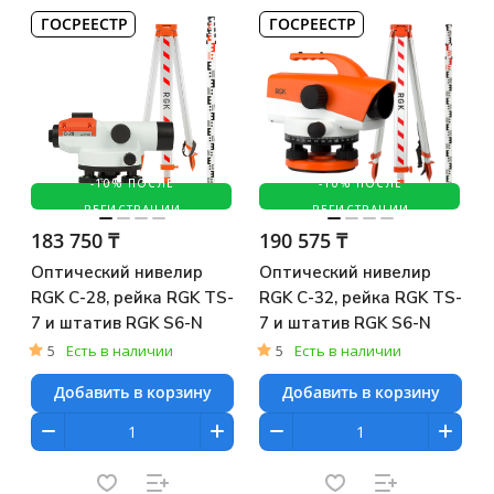
ГОСРЕЕСТР
ГОСРЕЕСТР
-10% ПОСЛЕ
-10% ПОСЛЕ
РЕГИСТРАЦИИ
РЕГИСТРАЦИИ
183 750 ₸
190 575 ₸
Оптический нивелир
Оптический нивелир
RGK C-28, рейка RGK TS-
RGK C-32, рейка RGK TS-
7 и штатив RGK S6-N
7 и штатив RGK S6-N
5
Есть в наличии
5
Есть в наличии
Добавить в корзину
Добавить в корзину