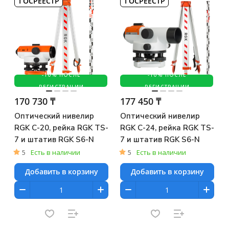
ГОСРЕЕСТР
ГОСРЕЕСТР
-10% ПОСЛЕ
-10% ПОСЛЕ
РЕГИСТРАЦИИ
РЕГИСТРАЦИИ
170 730 ₸
177 450 ₸
Оптический нивелир
Оптический нивелир
RGK C-20, рейка RGK TS-
RGK C-24, рейка RGK TS-
7 и штатив RGK S6-N
7 и штатив RGK S6-N
5
Есть в наличии
5
Есть в наличии
Добавить в корзину
Добавить в корзину