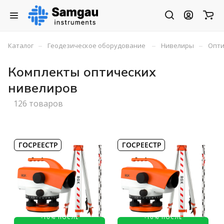
–
–
–
Каталог
Геодезическое оборудование
Нивелиры
Опти
Комплекты оптических
нивелиров
126 товаров
ГОСРЕЕСТР
ГОСРЕЕСТР
-10% ПОСЛЕ
-10% ПОСЛЕ