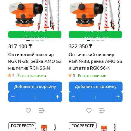
-10% ПОСЛЕ
-10% ПОСЛЕ
РЕГИСТРАЦИИ
РЕГИСТРАЦИИ
317 100 ₸
322 350 ₸
Оптический нивелир
Оптический нивелир
RGK N-38, рейка AMO S3
RGK N-38, рейка AMO S5
и штатив RGK S6-N
и штатив RGK S6-N
5
Есть в наличии
5
Есть в наличии
Добавить в корзину
Добавить в корзину
ГОСРЕЕСТР
ГОСРЕЕСТР