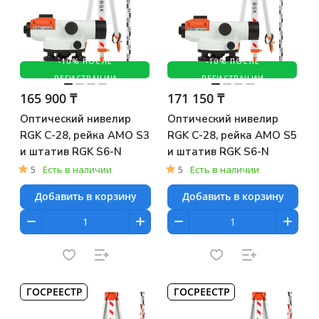
-10% ПОСЛЕ
-10% ПОСЛЕ
РЕГИСТРАЦИИ
РЕГИСТРАЦИИ
165 900 ₸
171 150 ₸
Оптический нивелир
Оптический нивелир
RGK C-28, рейка AMO S3
RGK C-28, рейка AMO S5
и штатив RGK S6-N
и штатив RGK S6-N
5
Есть в наличии
5
Есть в наличии
Добавить в корзину
Добавить в корзину
ГОСРЕЕСТР
ГОСРЕЕСТР