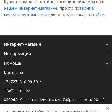
Купить комплект оптического нивелира
можно в
нашем интернет-магазине
, просто
позвонив
менеджеру компании
или оформив заказ
на сайте
.
Интернет-магазин
Информация
Помощь
Контакты
+7 (727) 310-99-80
info@samins.kz
050062, Казахстан, Алматы, мкр Сайран-14, офис 201, 2
этаж
Мы используем файлы cookie, для анализа событий на