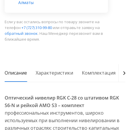
Алматы
Если у вас остались вопросы по товару звоните на
телефон
+7 (727) 310-99-80
или отправьте заявку на
обратный звонок
. Наш Менеджер перезвонит вам в
ближайшее время.
Описание
Характеристики
Комплектация
Д
Оптический нивелир RGK C-28 со штативом RGK
S6-N и рейкой AMO S3 – комплект
профессиональных инструментов, широко
используемых при выполнении нивелировании в
различных отраслях: строительство капитальных