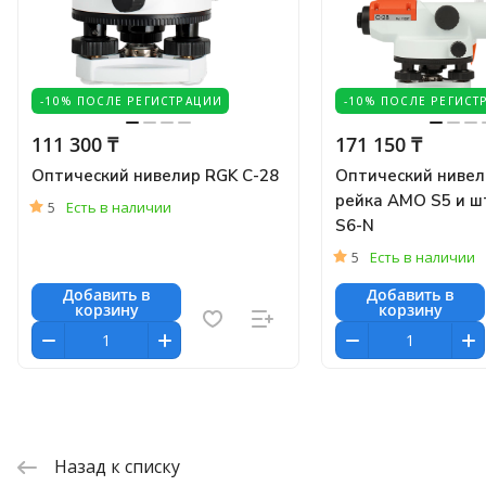
-10% ПОСЛЕ РЕГИСТРАЦИИ
-10% ПОСЛЕ РЕГИСТ
111 300 ₸
171 150 ₸
Оптический нивелир RGK C-28
Оптический нивел
рейка AMO S5 и ш
5
Есть в наличии
S6-N
5
Есть в наличии
Добавить в
Добавить в
корзину
корзину
Назад к списку