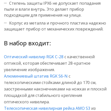
Степень защиты IPХ6 не допускает попадания
пыли и влаги внутрь. Это делает прибор
подходящим для применения на улице.
Корпус из металла и прочного пластика надежно
защищает прибор от механических повреждений.
В набор входит:
Оптический нивелир RGK C-28
с качественной
оптикой, которая обеспечивает 28-кратное
увеличение изображения.
Алюминиевый штатив RGK S6-N
с
телескопическими стойками длиной до 170 см,
заостренными наконечниками на ножках и плоской
площадкой для стабильного крепления
оптического нивелира.
Телескопическая нивелирная рейка AMO S3
из