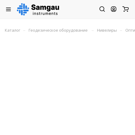
–
–
–
Каталог
Геодезическое оборудование
Нивелиры
Опти