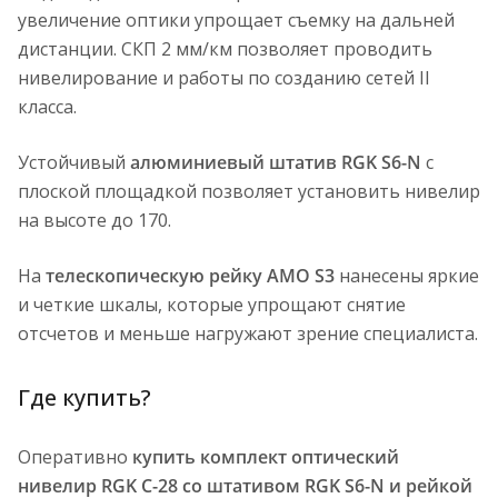
увеличение оптики упрощает съемку на дальней
дистанции. СКП 2 мм/км позволяет проводить
нивелирование и работы по созданию сетей II
класса.
Устойчивый
алюминиевый штатив RGK S6-N
с
плоской площадкой позволяет установить нивелир
на высоте до 170.
На
телескопическую рейку AMO S3
нанесены яркие
и четкие шкалы, которые упрощают снятие
отсчетов и меньше нагружают зрение специалиста.
Где купить?
Оперативно
купить комплект оптический
нивелир RGK C-28 со штативом RGK S6-N и рейкой