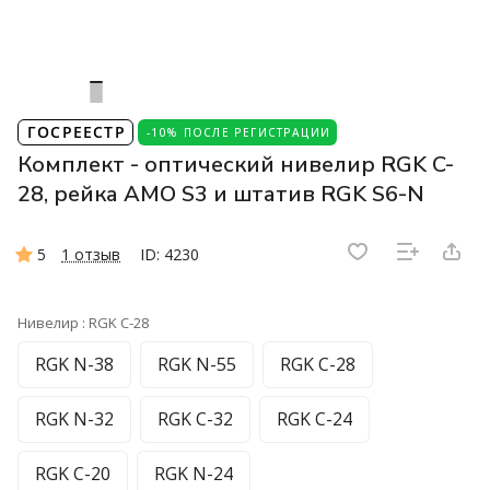
ГОСРЕЕСТР
-10% ПОСЛЕ РЕГИСТРАЦИИ
Комплект - оптический нивелир RGK C-
28, рейка AMO S3 и штатив RGK S6-N
5
1 отзыв
ID: 4230
Нивелир :
RGK C-28
RGK N-38
RGK N-55
RGK C-28
RGK N-32
RGK C-32
RGK C-24
RGK C-20
RGK N-24