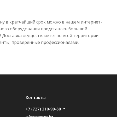
ану в кратчайший срок можно в нашем интернет-
ьного оборудования представлен большой
 Доставка осуществляется по всей территории
менты, проверенные профессионалами.
Контакты
+7 (727) 310-99-80
info@samins.kz