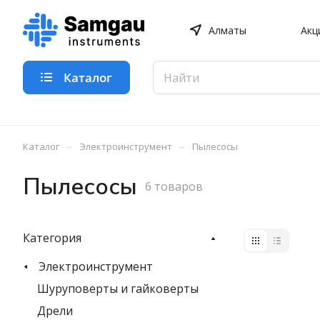
Алматы
Акц
Каталог
–
–
Каталог
Электроинструмент
Пылесосы
Пылесосы
6 товаров
Категория
Электроинструмент
Шуруповерты и гайковерты
Дрели