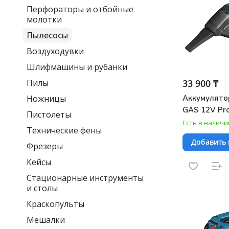
Перфораторы и отбойные
молотки
Пылесосы
Воздуходувки
Шлифмашины и рубанки
33 900 ₸
Пилы
Аккумулято
Ножницы
GAS 12V Pro
Пистолеты
Есть в наличи
Технические фены
Добавить 
Фрезеры
Кейсы
Стационарные инструменты
и столы
Краскопульты
Мешалки