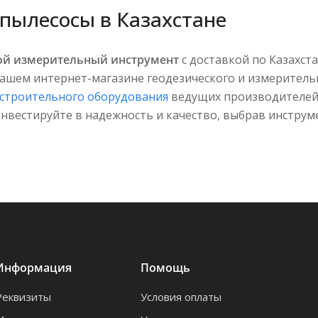
пылесосы в Казахстане
ой измерительный инструмент
с доставкой по Казахст
нашем интернет-магазине геодезического и измерител
строительного оборудования
ведущих производителей!
Инвестируйте в надежность и качество, выбрав инстру
Информация
Помощь
Реквизиты
Условия оплаты