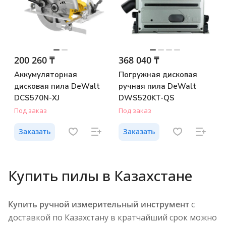
200 260 ₸
368 040 ₸
Аккумуляторная
Погружная дисковая
дисковая пила DeWalt
ручная пила DeWalt
DCS570N-XJ
DWS520KT-QS
Под заказ
Под заказ
Заказать
Заказать
Купить пилы в Казахстане
Купить ручной измерительный инструмент
с
доставкой по Казахстану в кратчайший срок можно