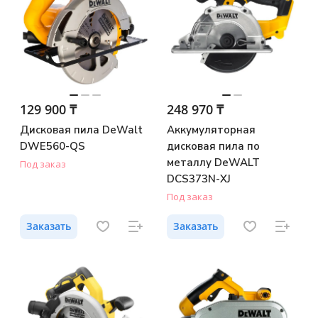
129 900 ₸
248 970 ₸
Дисковая пила DeWalt
Аккумуляторная
DWE560-QS
дисковая пила по
металлу DeWALT
Под заказ
DCS373N-XJ
Под заказ
Заказать
Заказать