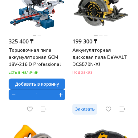
325 400 ₸
199 300 ₸
Торцовочная пила
Аккумуляторная
аккумуляторная GCM
дисковая пила DeWALT
18V-216 D Professional
DCS579N-XJ
Есть в наличии
Под заказ
Добавить в корзину
Заказать