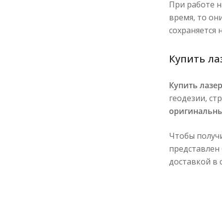
При работе н
время, то он
сохраняется 
Купить ла
Купить лазе
геодезии, ст
оригинальн
Чтобы получи
представлен
доставкой в 