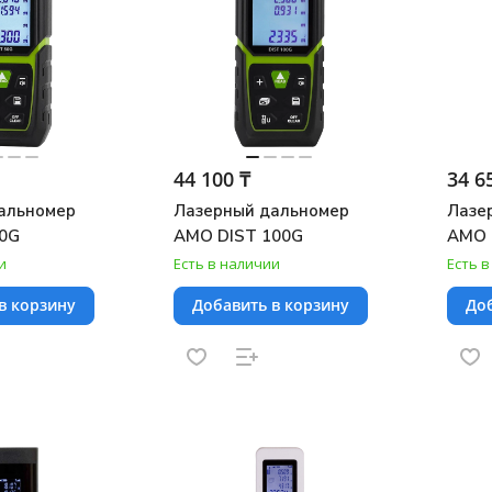
44 100 ₸
34 6
альномер
Лазерный дальномер
Лазе
0G
AMO DIST 100G
AMO 
и
Есть в наличии
Есть 
в корзину
Добавить в корзину
Доб