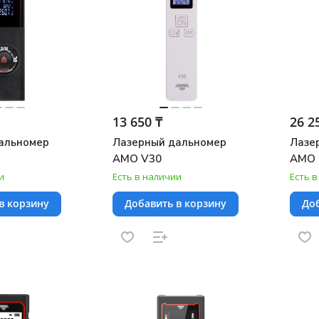
13 650 ₸
26 2
альномер
Лазерный дальномер
Лазе
AMO V30
AMO 
и
Есть в наличии
Есть 
в корзину
Добавить в корзину
Доб