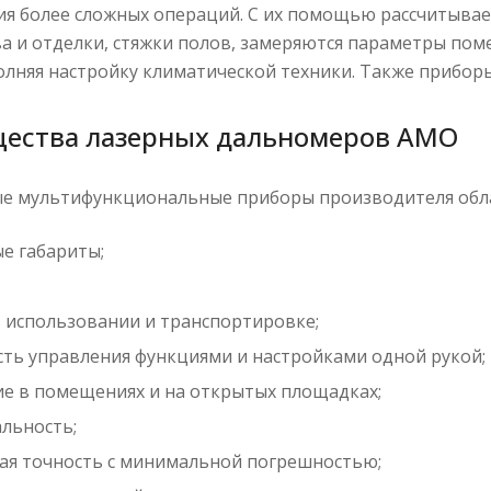
я более сложных операций. С их помощью рассчитывае
а и отделки, стяжки полов, замеряются параметры пом
олняя настройку климатической техники. Также прибор
ества лазерных дальномеров АМО
е мультифункциональные приборы производителя обла
е габариты;
в использовании и транспортировке;
ть управления функциями и настройками одной рукой;
е в помещениях и на открытых площадках;
альность;
я точность с минимальной погрешностью;