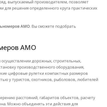
ряд, выпускаемый производителем, позволяет
и для решения определенного круга практических
льномеров AMO
. Вы сможете подобрать
омеров АМО
 осуществлении дорожных, строительных,
становку производственного оборудования,
гкие цифровые рулетки компактных размеров
стью у туристов, охотников, рыболовов, любителей
ерению расстояний, габаритов объектов, расчету
она. Можно объединять эти действия для