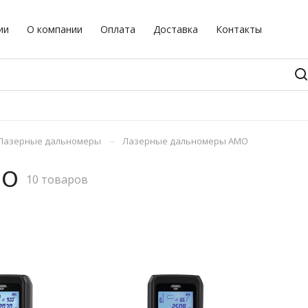
ии
О компании
Оплата
Доставка
Контакты
–
Лазерные дальномеры
Лазерные дальномеры AMO
MO
10 товаров