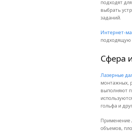
подходят дл
выбрать устр
заданий.
Интернет-ма
подходящую 
Сфера 
Лазерные да
монтажных, 
выполняют п
используются
гольфа и дру
Применение
объемов, пло