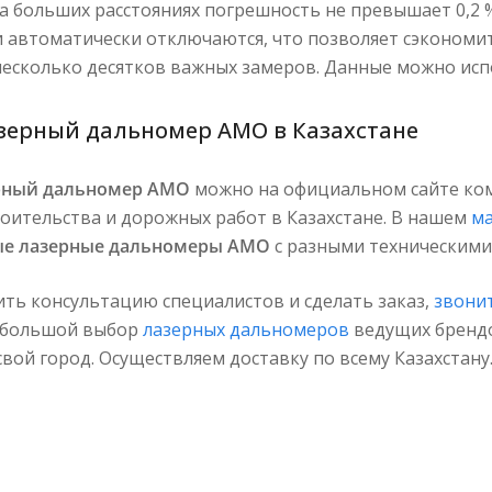
а больших расстояниях погрешность не превышает 0,2 
и автоматически отключаются, что позволяет сэкономит
несколько десятков важных замеров. Данные можно исп
зерный дальномер AMO в Казахстане
рный дальномер AMO
можно на официальном сайте к
роительства и дорожных работ в Казахстане. В нашем
ма
ые лазерные дальномеры АМО
с разными техническими
ть консультацию специалистов и сделать заказ,
звони
 большой выбор
лазерных дальномеров
ведущих брендо
свой город. Осуществляем доставку по всему Казахстану