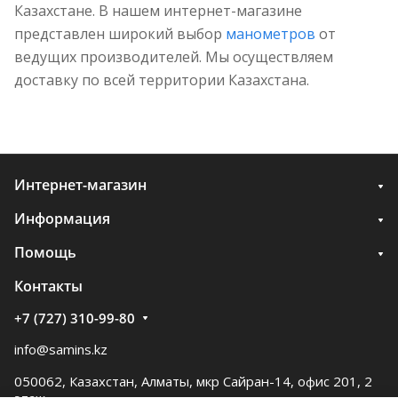
Казахстане. В нашем интернет-магазине
представлен широкий выбор
манометров
от
ведущих производителей. Мы осуществляем
доставку по всей территории Казахстана.
Интернет-магазин
Информация
Помощь
Контакты
+7 (727) 310-99-80
info@samins.kz
050062, Казахстан, Алматы, мкр Сайран-14, офис 201, 2