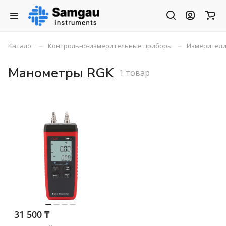
–
–
Каталог
Контрольно-измерительные приборы
Измерители
Манометры RGK
1 товар
31 500 ₸