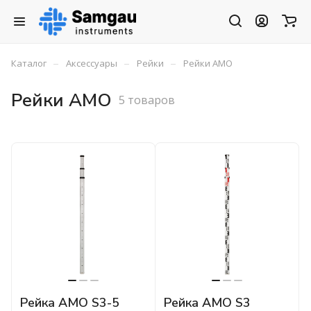
–
–
–
Каталог
Аксессуары
Рейки
Рейки AMO
Рейки AMO
5 товаров
Рейка AMO S3-5
Рейка AMO S3