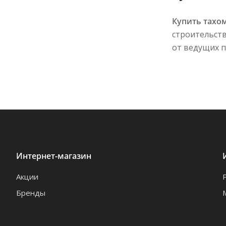
Купить тахо
строительств
от ведущих п
Интернет-магазин
Акции
Бренды