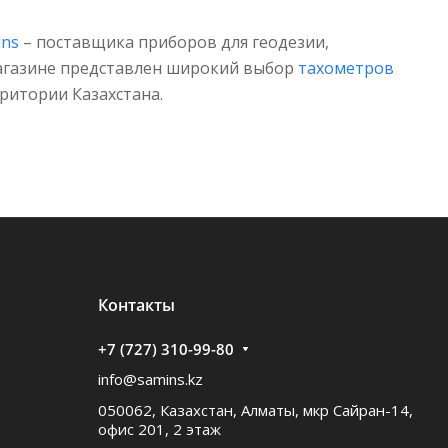
ins
– поставщика приборов для геодезии,
магазине представлен широкий выбор
тахометров
ритории Казахстана.
Контакты
+7 (727) 310-99-80
info@samins.kz
050062, Казахстан, Алматы, мкр Сайран-14,
офис 201, 2 этаж