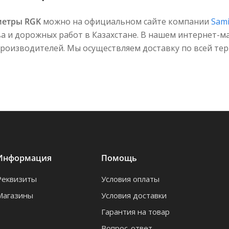
метры RGK
можно на официальном сайте компании
Sam
а и дорожных работ в Казахстане. В нашем интернет-
роизводителей. Мы осуществляем доставку по всей тер
Информация
Помощь
Реквизиты
Условия оплаты
Магазины
Условия доставки
Гарантия на товар
Вопрос-ответ