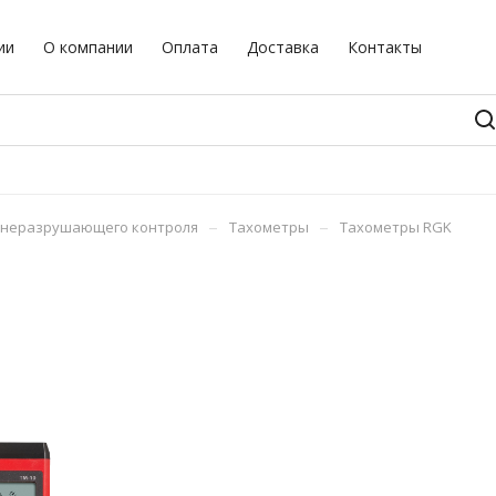
ии
О компании
Оплата
Доставка
Контакты
–
–
 неразрушающего контроля
Тахометры
Тахометры RGK