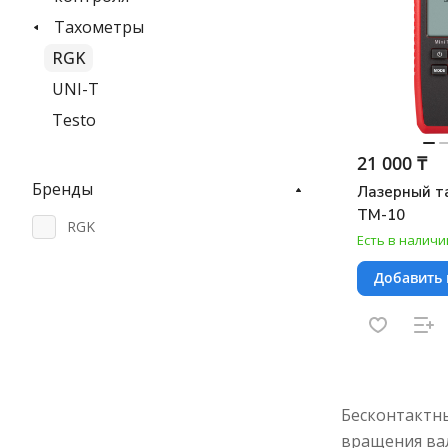
Тахометры
RGK
UNI-T
Testo
21 000 ₸
Бренды
Лазерный т
TM-10
RGK
Есть в наличи
Добавить 
Бесконтактн
вращения вал