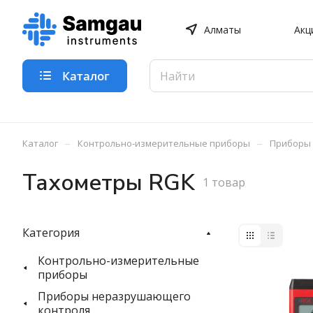
Алматы
Акц
Каталог
–
–
Каталог
Контрольно-измерительные приборы
Приборы
Тахометры RGK
1 товар
Категория
Контрольно-измерительные
приборы
Приборы неразрушающего
контроля