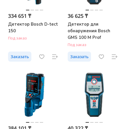
334 651 ₸
36 625 ₸
Детектор Bosch D-tect
Детектор для
150
обнаружения Bosch
GMS 100 M Prof
Под заказ
Под заказ
Заказать
Заказать
384 101 ₸
40 322 ₸