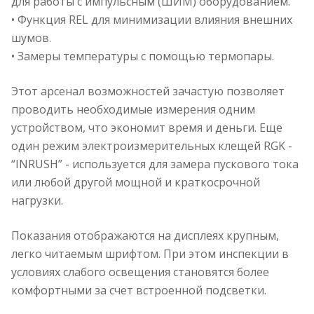
для работы с импульсным (ШИМ) оборудованием.
• Функция REL для минимизации влияния внешних
шумов.
• Замеры температуры с помощью термопары.
Этот арсенал возможностей зачастую позволяет
проводить необходимые измерения одним
устройством, что экономит время и деньги. Еще
один режим электроизмерительных клещей RGK -
“INRUSH” - используется для замера пускового тока
или любой другой мощной и краткосрочной
нагрузки.
Показания отображаются на дисплеях крупным,
легко читаемым шрифтом. При этом инспекции в
условиях слабого освещения становятся более
комфортными за счет встроенной подсветки.