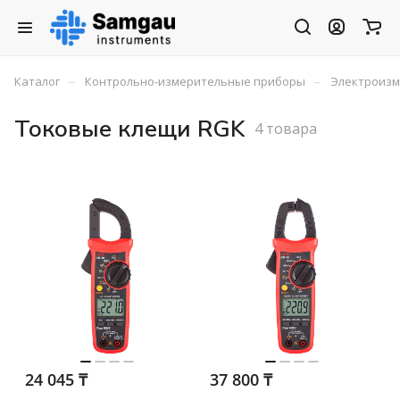
–
–
Каталог
Контрольно-измерительные приборы
Электроиз
Токовые клещи RGK
4 товара
24 045 ₸
37 800 ₸