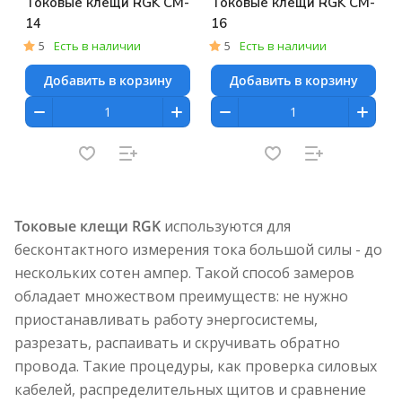
Токовые клещи RGK CM-
Токовые клещи RGK CM-
14
16
5
Есть в наличии
5
Есть в наличии
Добавить в корзину
Добавить в корзину
Токовые клещи RGK
используются для
бесконтактного измерения тока большой силы - до
нескольких сотен ампер. Такой способ замеров
обладает множеством преимуществ: не нужно
приостанавливать работу энергосистемы,
разрезать, распаивать и скручивать обратно
провода. Такие процедуры, как проверка силовых
кабелей, распределительных щитов и сравнение