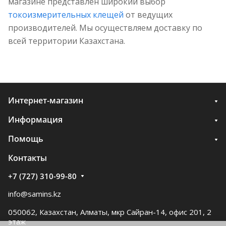
магазине представлен широкий выбор
токоизмерительных клещей
от ведущих
производителей. Мы осуществляем доставку по
всей территории Казахстана.
Интернет-магазин
Информация
Помощь
Контакты
+7 (727) 310-99-80
info@samins.kz
050062, Казахстан, Алматы, мкр Сайран-14, офис 201, 2
этаж