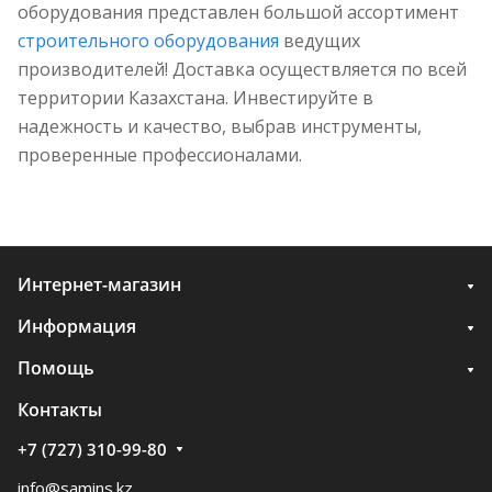
оборудования представлен большой ассортимент
строительного оборудования
ведущих
производителей! Доставка осуществляется по всей
территории Казахстана. Инвестируйте в
надежность и качество, выбрав инструменты,
проверенные профессионалами.
Интернет-магазин
Информация
Помощь
Контакты
+7 (727) 310-99-80
info@samins.kz