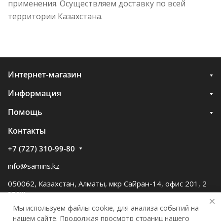
применения. Осуществляем доставку по всей
территории Казахстана.
Интернет-магазин
Информация
Помощь
Контакты
+7 (727) 310-99-80
info@samins.kz
050062, Казахстан, Алматы, мкр Сайран-14, офис 201, 2
этаж
Мы используем файлы cookie, для анализа событий на
нашем сайте. Продолжая просмотр страниц нашего