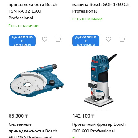
принадлежности Bosch
машина Bosch GOF 1250 CE
FSN RA 32 1600
Professional
Professional
Есть в наличии
Есть в наличии
Добавить
Добавить
в
в
корзину
корзину
65 300 ₸
142 100 ₸
Системные
Кромочный фрезер Bosch
принадлежности Bosch
GKF 600 Professional
FSN OFA Professional