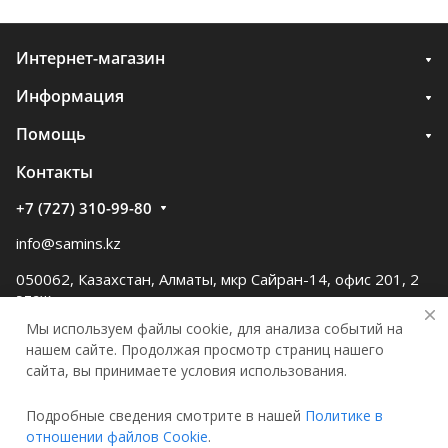
Интернет-магазин
Информация
Помощь
Контакты
+7 (727) 310-99-80
info@samins.kz
050062, Казахстан, Алматы, мкр Сайран-14, офис 201, 2
этаж
Мы используем файлы cookie, для анализа событий на
нашем сайте. Продолжая просмотр страниц нашего
сайта, вы принимаете условия использования.
Подробные сведения смотрите в нашей
Политике в
© 2026 Samgau instruments
отношении файлов Cookie
.