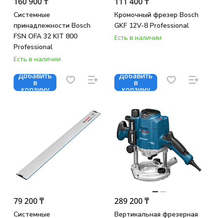
160 900 ₸
111 400 ₸
Системные
Кромочный фрезер Bosch
принадлежности Bosch
GKF 12V-8 Professional
FSN OFA 32 KIT 800
Есть в наличии
Professional
Есть в наличии
Добавить
Добавить
в
в
корзину
корзину
79 200 ₸
289 200 ₸
Системные
Вертикальная фрезерная