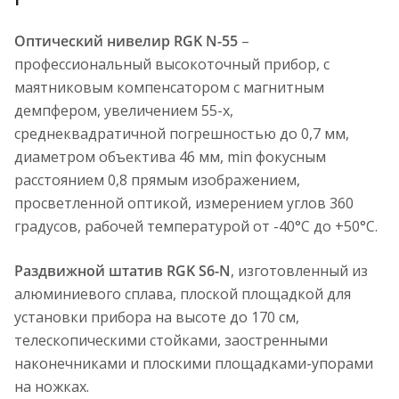
Оптический нивелир RGK N-55
–
профессиональный высокоточный прибор, c
маятниковым компенсатором с магнитным
демпфером, увеличением 55-х,
среднеквадратичной погрешностью до 0,7 мм,
диаметром объектива 46 мм, min фокусным
расстоянием 0,8 прямым изображением,
просветленной оптикой, измерением углов 360
градусов, рабочей температурой от -40°C до +50°C.
Раздвижной штатив RGK S6-N
, изготовленный из
алюминиевого сплава, плоской площадкой для
установки прибора на высоте до 170 см,
телескопическими стойками, заостренными
наконечниками и плоскими площадками-упорами
на ножках.