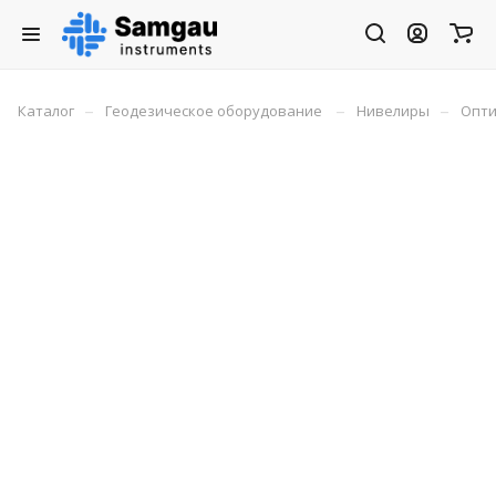
–
–
–
Каталог
Геодезическое оборудование
Нивелиры
Опти