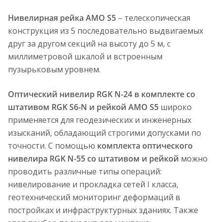
Нивелирная рейка AMO S5
– телескопическая
конструкция из 5 последовательно выдвигаемых
друг за другом секций на высоту до 5 м, с
миллиметровой шкалой и встроенным
пузырьковым уровнем.
Оптический нивелир RGK N-24 в комплекте со
штативом RGK S6-N и рейкой AMO S5
широко
применяется для геодезических и инженерных
изысканий, обладающий строгими допусками по
точности. С помощью
комплекта оптического
нивелира RGK N-55 со штативом и рейкой
можно
проводить различные типы операций:
нивелирование и прокладка сетей I класса,
геотехнический мониторинг деформаций в
постройках и инфраструктурных зданиях. Также