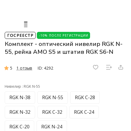
ГОСРЕЕСТР
-10% ПОСЛЕ РЕГИСТРАЦИИ
Комплект - оптический нивелир RGK N-
55, рейка AMO S5 и штатив RGK S6-N
5
1 отзыв
ID: 4292
Нивелир :
RGK N-55
RGK N-38
RGK N-55
RGK C-28
RGK N-32
RGK C-32
RGK C-24
RGK C-20
RGK N-24