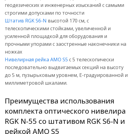
геодезических и инженерных изысканий с самыми
строгими допусками по точности
Штатив RGK S6-N
высотой 170 см, с
телескопическими стойками, увеличенной и
усиленной площадкой для оборудования и
прочными упорами с заостренные наконечники на
ножках
Нивелирная рейка AMO S5
с 5 телескопически
последовательно выдвигаемых секций на высоту
до 5 м, пузырьковым уровнем, Е-градуированной и
миллиметровой шкалами.
Преимущества использования
комплекта оптического нивелира
RGK N-55 со штативом RGK S6-N и
рейкой AMO S5