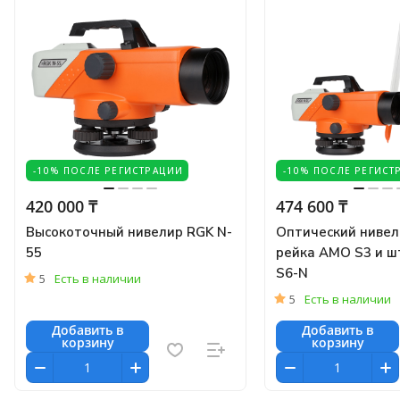
-10% ПОСЛЕ РЕГИСТРАЦИИ
-10% ПОСЛЕ РЕГИСТ
420 000 ₸
474 600 ₸
Высокоточный нивелир RGK N-
Оптический нивел
55
рейка AMO S3 и ш
S6-N
5
Есть в наличии
5
Есть в наличии
Добавить в
Добавить в
корзину
корзину