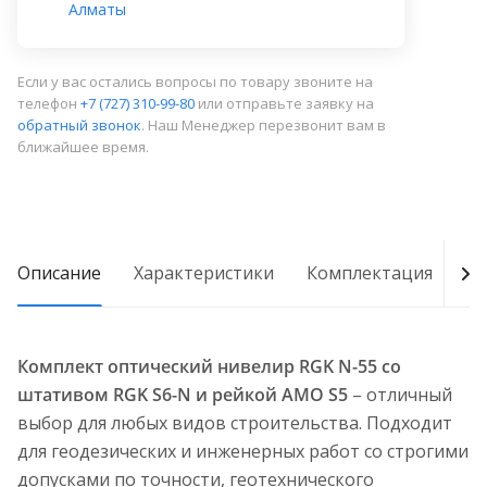
Алматы
Если у вас остались вопросы по товару звоните на
телефон
+7 (727) 310-99-80
или отправьте заявку на
обратный звонок
. Наш Менеджер перезвонит вам в
ближайшее время.
Описание
Характеристики
Комплектация
Д
Комплект оптический нивелир RGK N-55 со
штативом RGK S6-N и рейкой AMO S5
– отличный
выбор для любых видов строительства. Подходит
для геодезических и инженерных работ со строгими
допусками по точности, геотехнического