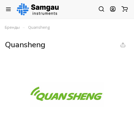
–
Бренды
Quansheng
Quansheng