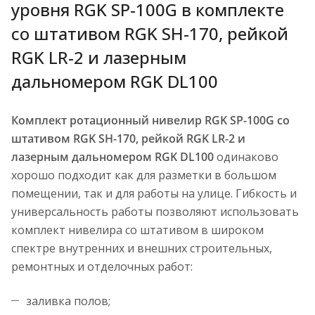
уровня RGK SP-100G в комплекте
со штативом RGK SH-170, рейкой
RGK LR-2 и лазерным
дальномером RGK DL100
Комплект ротационный нивелир RGK SP-100G со
штативом RGK SH-170, рейкой RGK LR-2 и
лазерным дальномером RGK DL100
одинаково
хорошо подходит как для разметки в большом
помещении, так и для работы на улице. Гибкость и
универсальность работы позволяют использовать
комплект нивелира со штативом в широком
спектре внутренних и внешних строительных,
ремонтных и отделочных работ:
заливка полов;