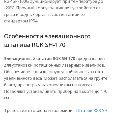
RGP SP-100G функционирует при температуре до
-20°C. Прочный корпус защищает устройство от
грязи и водных брызг в соответствии со
стандартом IP54.
Особенности элевационного
штатива RGK SH-170
Элевационный штатив RGK SH-170
предназначен
для установки ротационных лазерных нивелиров.
Обеспечивает повышенную устойчивость за счет
увеличенного веса. Может располагаться на грунте
благодаря острым наконечникам на ножках.
Позволяет устанавливать прибор на высоте до 170
см.
Тренога изготовлена из алюминия.
Штатив RGK SH-