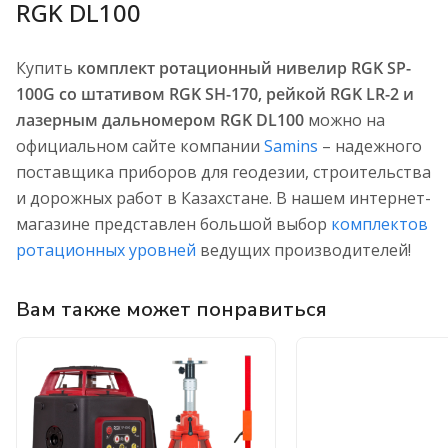
RGK DL100
Купить
комплект ротационный нивелир RGK SP-
100G со штативом RGK SH-170, рейкой RGK LR-2 и
лазерным дальномером RGK DL100
можно на
официальном сайте компании
Samins
– надежного
поставщика приборов для геодезии, строительства
и дорожных работ в Казахстане. В нашем интернет-
магазине представлен большой выбор
комплектов
ротационных уровней
ведущих производителей!
Вам также может понравиться