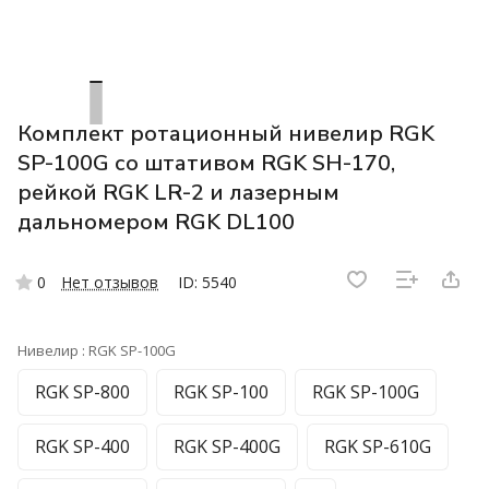
Комплект ротационный нивелир RGK
SP-100G со штативом RGK SH-170,
рейкой RGK LR-2 и лазерным
дальномером RGK DL100
0
Нет отзывов
ID: 5540
Нивелир :
RGK SP-100G
RGK SP-800
RGK SP-100
RGK SP-100G
RGK SP-400
RGK SP-400G
RGK SP-610G