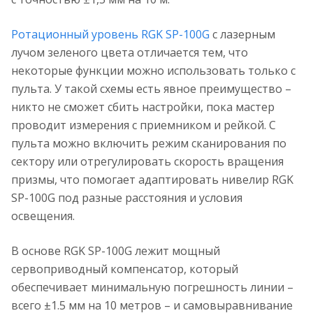
Ротационный уровень RGK SP-100G
с лазерным
лучом зеленого цвета отличается тем, что
некоторые функции можно использовать только с
пульта. У такой схемы есть явное преимущество –
никто не сможет сбить настройки, пока мастер
проводит измерения с приемником и рейкой. С
пульта можно включить режим сканирования по
сектору или отрегулировать скорость вращения
призмы, что помогает адаптировать нивелир RGK
SP-100G под разные расстояния и условия
освещения.
В основе RGK SP-100G лежит мощный
сервоприводный компенсатор, который
обеспечивает минимальную погрешность линии –
всего ±1.5 мм на 10 метров – и самовыравнивание