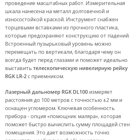
проведение масштабных работ. Измерительная
шкала нанесена на металл долговечной и
износостойкой краской. Инструмент снабжен
торцевыми вставками из прочного пластика,
которые предохраняют конструкцию от падений.
Встроенный пузырьковый уровень можно
перемещать по вертикали, благодаря чему он
всегда будет перед глазами и поможет идеально
выставить
телескопическую нивелирную рейку
RGK LR-2
с приемником.
Лазерный дальномер RGK DL100
измеряет
расстояния до 100 метров c точностью ±2 мм и
оснащен угломером. Ключевая особенность
прибора - опция «помощник маляра», которая
поможет быстро вычислить сумму площадей стен
помещения. Это дает возможность точно