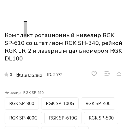
Комплект ротационный нивелир RGK
SP-610 со штативом RGK SH-340, рейкой
RGK LR-2 и лазерным дальномером RGK
DL100
0
Нет отзывов
ID: 5572
Нивелир :
RGK SP-610
RGK SP-800
RGK SP-100G
RGK SP-400
RGK SP-400G
RGK SP-610G
RGK SP-500