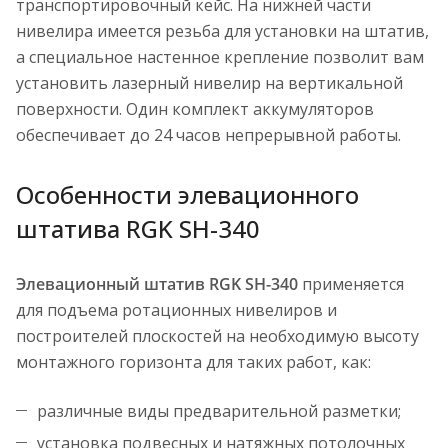
транспортировочный кейс. На нижней части
нивелира имеется резьба для установки на штатив,
а специальное настенное крепление позволит вам
установить лазерный нивелир на вертикальной
поверхности. Один комплект аккумуляторов
обеспечивает до 24 часов непрерывной работы.
Особенности элевационного
штатива RGK SH-340
Элевационный штатив RGK SH-340
применяется
для подъема ротационных нивелиров и
построителей плоскостей на необходимую высоту
монтажного горизонта для таких работ, как:
различные виды предварительной разметки;
установка подвесных и натяжных потолочных