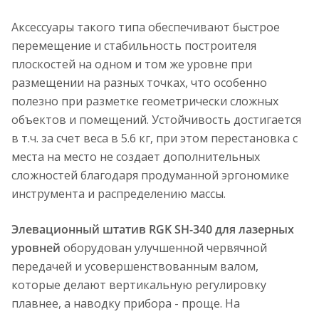
Аксессуары такого типа обеспечивают быстрое
перемещение и стабильность построителя
плоскостей на одном и том же уровне при
размещении на разных точках, что особенно
полезно при разметке геометрически сложных
объектов и помещений. Устойчивость достигается
в т.ч. за счет веса в 5.6 кг, при этом перестановка с
места на место не создает дополнительных
сложностей благодаря продуманной эргономике
инструмента и распределению массы.
Элевационный штатив RGK SH-340 для лазерных
уровней
оборудован улучшенной червячной
передачей и усовершенствованным валом,
которые делают вертикальную регулировку
плавнее, а наводку прибора - проще. На