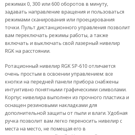
режимах 0, 300 или 600 оборотов в минуту,
задавать направление вращения и пользоваться
режимами сканирования или проецирования
точки. Пульт дистанционного управления позволит
вам переключать режимы работы, а также
включать и выключать свой лазерный нивелир
RGK на расстоянии.
Ротационный нивелир RGK SP-610 отличается
очень простым в освоении управлением: все
кнопки на передней панели прибора снабжены
интуитивно понятными графическими символами.
Корпус нивелира выполнен из прочного пластика и
оснащен резиновыми накладками для
дополнительной защиты от пыли и влаги. Удобная
ручка позволит вам легко переносить нивелир с
места на место, не помещая его в