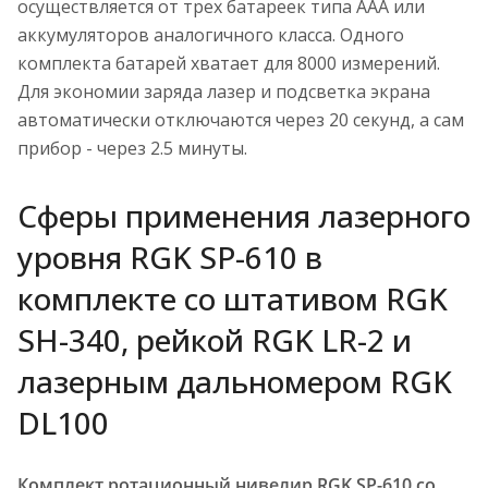
осуществляется от трех батареек типа ААА или
аккумуляторов аналогичного класса. Одного
комплекта батарей хватает для 8000 измерений.
Для экономии заряда лазер и подсветка экрана
автоматически отключаются через 20 секунд, а сам
прибор - через 2.5 минуты.
Сферы применения лазерного
уровня RGK SP-610 в
комплекте со штативом RGK
SH-340, рейкой RGK LR-2 и
лазерным дальномером RGK
DL100
Комплект ротационный нивелир RGK SP-610 со