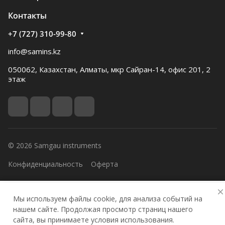
Контакты
+7 (727) 310-99-80
info@samins.kz
050062, Казахстан, Алматы, мкр Сайран-14, офис 201, 2
этаж
© 2026 Samgau instruments
Конфиденциальность
Оферта
Мы используем файлы cookie, для анализа событий на
Главная
Каталог
Избранные
Кабинет
Корзина
нашем сайте. Продолжая просмотр страниц нашего
сайта, вы принимаете условия использования.