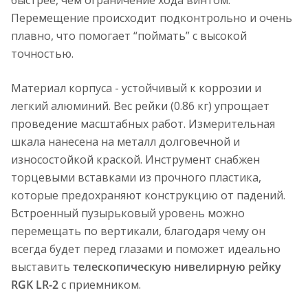
быстрее, чем ограничение хода винтом.
Перемещение происходит подконтрольно и очень
плавно, что помогает “поймать” с высокой
точностью.
Материал корпуса - устойчивый к коррозии и
легкий алюминий. Вес рейки (0.86 кг) упрощает
проведение масштабных работ. Измерительная
шкала нанесена на металл долговечной и
износостойкой краской. Инструмент снабжен
торцевыми вставками из прочного пластика,
которые предохраняют конструкцию от падений.
Встроенный пузырьковый уровень можно
перемещать по вертикали, благодаря чему он
всегда будет перед глазами и поможет идеально
выставить
телескопическую нивелирную рейку
RGK LR-2
с приемником.