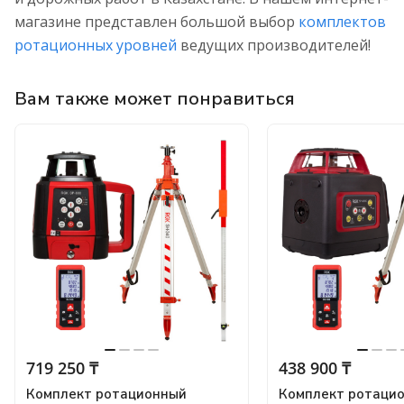
магазине представлен большой выбор
комплектов
ротационных уровней
ведущих производителей!
Вам также может понравиться
719 250 ₸
438 900 ₸
Комплект ротационный
Комплект ротаци