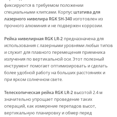
фиксируются в требуемом положении
специальными клипсами. Корпус
штатива для
лазерного нивелира RGK SH-340
изготовлен из
прочного алюминия и не подвержен коррозии.
Рейка нивелирная RGK LR-2
предназначена для
использования с лазерными уровнями любых типов
и служит для плавного перемещения приемника
излучения по вертикальной оси. Этот полезный
инструмент помогает оптимизировать и сделать
более удобной работу на больших расстояниях и
при ярком солнечном свете.
Телескопическая рейка RGK LR-2
высотой 2.4 м
значительно упрощает проведение таких
операций, как измерение перепадов высот,
вертикальную планировку и обмер перед