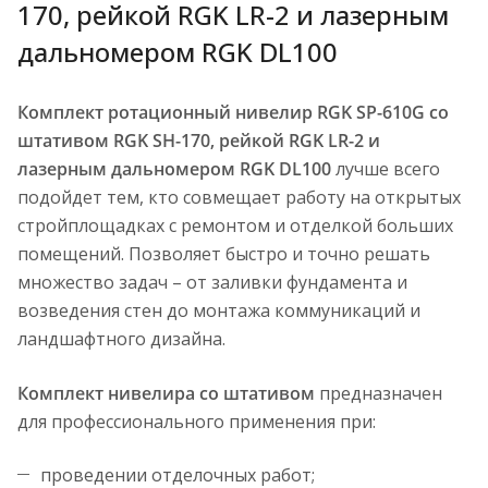
170, рейкой RGK LR-2 и лазерным
дальномером RGK DL100
Комплект ротационный нивелир RGK SP-610G со
штативом RGK SH-170, рейкой RGK LR-2 и
лазерным дальномером RGK DL100
лучше всего
подойдет тем, кто совмещает работу на открытых
стройплощадках с ремонтом и отделкой больших
помещений. Позволяет быстро и точно решать
множество задач – от заливки фундамента и
возведения стен до монтажа коммуникаций и
ландшафтного дизайна.
Комплект нивелира со штативом
предназначен
для профессионального применения при:
проведении отделочных работ;