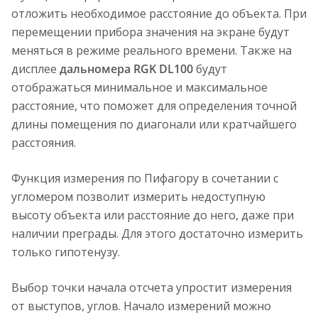
отложить необходимое расстояние до объекта. При
перемещении прибора значения на экране будут
меняться в режиме реального времени. Также на
дисплее
дальномера RGK DL100
будут
отображаться минимальное и максимальное
расстояние, что поможет для определения точной
длины помещения по диагонали или кратчайшего
расстояния.
Функция измерения по Пифагору в сочетании с
угломером позволит измерить недоступную
высоту объекта или расстояние до него, даже при
наличии преграды. Для этого достаточно измерить
только гипотенузу.
Выбор точки начала отсчета упростит измерения
от выступов, углов. Начало измерений можно