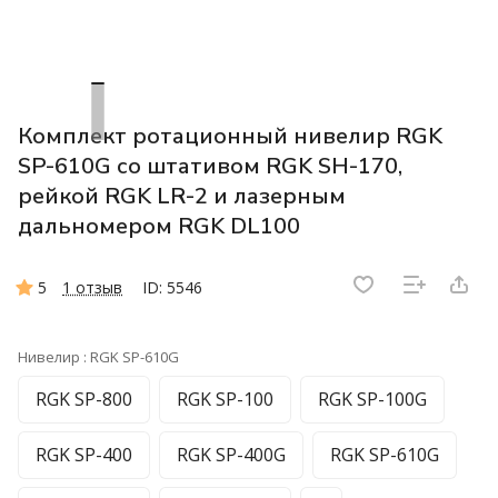
Комплект ротационный нивелир RGK
SP-610G со штативом RGK SH-170,
рейкой RGK LR-2 и лазерным
дальномером RGK DL100
5
1 отзыв
ID: 5546
Нивелир :
RGK SP-610G
RGK SP-800
RGK SP-100
RGK SP-100G
RGK SP-400
RGK SP-400G
RGK SP-610G