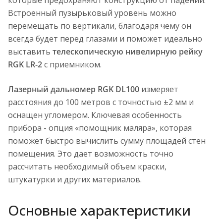
которые предохраняют конструкцию от падений.
Встроенный пузырьковый уровень можно
перемещать по вертикали, благодаря чему он
всегда будет перед глазами и поможет идеально
выставить
телескопическую нивелирную рейку
RGK LR-2
с приемником.
Лазерный дальномер RGK DL100
измеряет
расстояния до 100 метров c точностью ±2 мм и
оснащен угломером. Ключевая особенность
прибора - опция «помощник маляра», которая
поможет быстро вычислить сумму площадей стен
помещения. Это дает возможность точно
рассчитать необходимый объем краски,
штукатурки и других материалов.
Основные характеристики