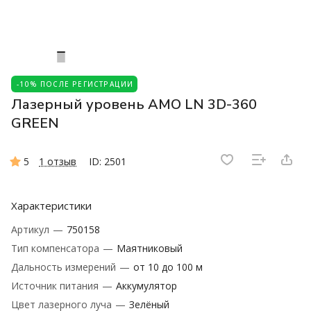
-10% ПОСЛЕ РЕГИСТРАЦИИ
Лазерный уровень AMO LN 3D-360
GREEN
5
1 отзыв
ID: 2501
Характеристики
Артикул
—
750158
Тип компенсатора
—
Маятниковый
Дальность измерений
—
от 10 до 100 м
Источник питания
—
Аккумулятор
Цвет лазерного луча
—
Зелёный