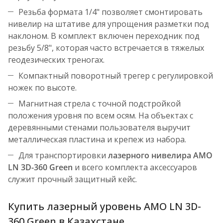
Резьба формата 1/4" позволяет смонтировать
нивелир на штативе для упрощения разметки под
наклоном. В комплект включен переходник под
резьбу 5/8", которая часто встречается в тяжелых
геодезических треногах.
Компактный поворотный трегер с регулировкой
ножек по высоте.
Магнитная стрела с точной подстройкой
положения уровня по всем осям. На объектах с
деревянными стенами пользователя выручит
металлическая пластина и крепеж из набора.
Для транспортировки
лазерного нивелира AMO
LN 3D-360 Green
и всего комплекта аксессуаров
служит прочный защитный кейс.
Купить лазерный уровень AMO LN 3D-
360 Green в Казахстане