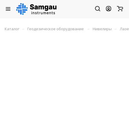
–
–
–
Каталог
Геодезическое оборудование
Нивелиры
Лазе