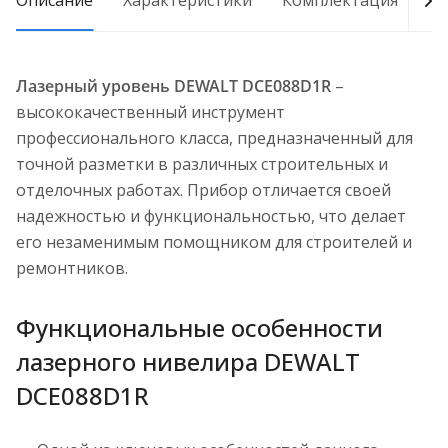
Описание
Характеристики
Комплектация
Д
Лазерный уровень DEWALT DCE088D1R
–
высококачественный инструмент
профессионального класса, предназначенный для
точной разметки в различных строительных и
отделочных работах. Прибор отличается своей
надежностью и функциональностью, что делает
его незаменимым помощником для строителей и
ремонтников.
Функциональные особенности
лазерного нивелира DEWALT
DCE088D1R