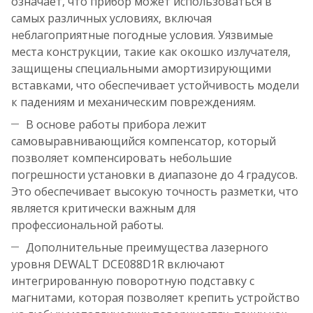
означает, что прибор может использоваться в
самых различных условиях, включая
неблагоприятные погодные условия. Уязвимые
места конструкции, такие как окошко излучателя,
защищены специальными амортизирующими
вставками, что обеспечивает устойчивость модели
к падениям и механическим повреждениям.
В основе работы прибора лежит
самовыравнивающийся компенсатор, который
позволяет компенсировать небольшие
погрешности установки в диапазоне до 4 градусов.
Это обеспечивает высокую точность разметки, что
является критически важным для
профессиональной работы.
Дополнительные преимущества лазерного
уровня DEWALT DCE088D1R включают
интегрированную поворотную подставку с
магнитами, которая позволяет крепить устройство