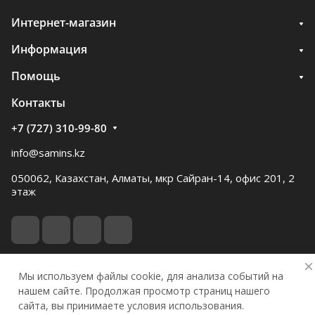
Интернет-магазин
Информация
Помощь
Контакты
+7 (727) 310-99-80
info@samins.kz
050062, Казахстан, Алматы, мкр Сайран-14, офис 201, 2
этаж
Мы используем файлы cookie, для анализа событий на
© 2026 Samgau instruments
нашем сайте. Продолжая просмотр страниц нашего
сайта, вы принимаете условия использования.
Конфиденциальность
Оферта