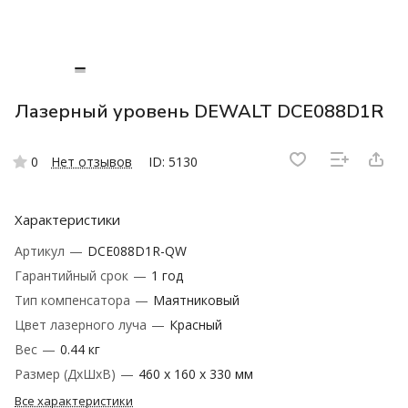
Лазерный уровень DEWALT DCE088D1R
0
Нет отзывов
ID: 5130
Характеристики
Артикул
—
DCE088D1R-QW
Гарантийный срок
—
1 год
Тип компенсатора
—
Маятниковый
Цвет лазерного луча
—
Красный
Вес
—
0.44 кг
Размер (ДxШxВ)
—
460 x 160 x 330 мм
Все характеристики