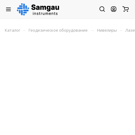
–
–
–
Каталог
Геодезическое оборудование
Нивелиры
Лазе