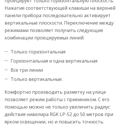
проецирует только горизонтальную плоскость.
Нажатие соответствующей клавиши на верхней
панели прибора последовательно активирует
вертикальные плоскости. Переключение между
режимами позволяет получить следующие
комбинации проецируемых линий:
Только горизонтальная
Горизонтальная и одна вертикальная
Все три линии
Только вертикальные.
Комфортно производить разметку на улице
позволяет режим работы с приемником. С его
помощью можно не только увеличить радиус
действия нивелира RGK LP-52 до 50 метров при
ярком освещении, но и повысить точность.