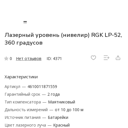
Лазерный уровень (нивелир) RGK LP-52,
360 градусов
0
Нет отзывов
ID: 4371
Характеристики
Артикул
—
4610011871559
Гарантийный срок
—
2 года
Тип компенсатора
—
Маятниковый
Дальность измерений
—
от 10 до 100 м
Источник питания
—
Батарейки
Цвет лазерного луча
—
Красный