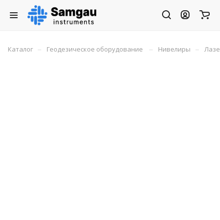
–
–
–
Каталог
Геодезическое оборудование
Нивелиры
Лазе