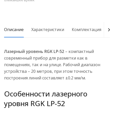
ближайшее время.
Описание
Характеристики
Комплектация
Д
Лазерный уровень RGK LP-52
– компактный
современный прибор для разметки как в
помещениях, так и на улице. Рабочий диапазон
устройства – 20 метров, при этом точность
построения линий составляет ±0.2 мм/м.
Особенности лазерного
уровня RGK LP-52