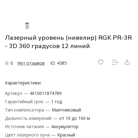
Лазерный уровень (нивелир) RGK PR-3R
- 3D 360 градусов 12 линий
0
Нет отзывов
ID: 4385
Характеристики
Артикул
—
4610011874789
Гарантийный срок
—
1 год
Тип компенсатора
—
Маятниковый
Дальность измерений
—
от 10 до 100 м
Источник питания
—
Аккумулятор
Цвет лазерного луча
—
Красный