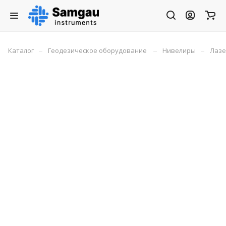
–
–
–
Каталог
Геодезическое оборудование
Нивелиры
Лазе