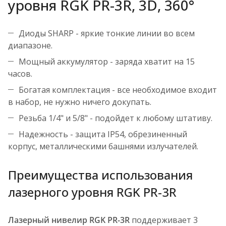
уровня RGK PR-3R, 3D, 360°
Диоды SHARP - яркие тонкие линии во всем
диапазоне.
Мощный аккумулятор - заряда хватит на 15
часов.
Богатая комплектация - все необходимое входит
в набор, не нужно ничего докупать.
Резьба 1/4" и 5/8" - подойдет к любому штативу.
Надежность - защита IP54, обрезиненный
корпус, металлическими башнями излучателей.
Преимущества использования
лазерного уровня RGK PR-3R
Лазерный нивелир RGK PR-3R
поддерживает 3