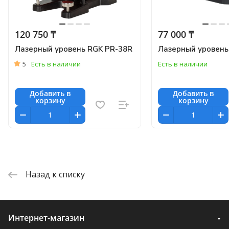
120 750 ₸
77 000 ₸
Лазерный уровень RGK PR-38R
Лазерный уровень
5
Есть в наличии
Есть в наличии
Добавить в
Добавить в
корзину
корзину
Назад к списку
Интернет-магазин