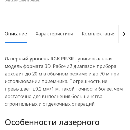
ближайшее время.
Описание
Характеристики
Комплектация
Д
Лазерный уровень RGK PR-3R
- универсальная
модель формата 3D. Рабочий диапазон прибора
доходит до 20 м в обычном режиме и до 70 м при
использовании приемника. Погрешность не
превышает ±0.2 мм/1 м, такой точности более, чем
достаточно для выполнения большинства
строительных и отделочных операций.
Особенности лазерного