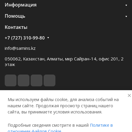
Информация
Помощь
Контакты
+7 (727) 310-99-80
info@samins.kz
050062, Казахстан, Алматы, мкр Сайран-14, офис 201, 2
этаж
Мы используем файлы cookie, для анализа событий на
© 2026 Samgau instruments
нашем сайте. Продолжая просмотр страниц нашего
сайта, вы принимаете условия использования.
Конфиденциальность
Оферта
Подробные сведения смотрите в нашей
Политике в
отношении файлов Cookie
.