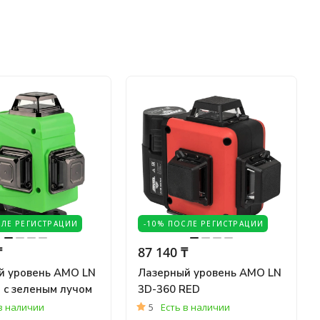
СЛЕ РЕГИСТРАЦИИ
-10% ПОСЛЕ РЕГИСТРАЦИИ
₸
87 140 ₸
й уровень AMO LN
Лазерный уровень AMO LN
 с зеленым лучом
3D-360 RED
в наличии
5
Есть в наличии