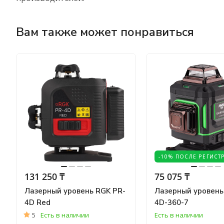
Вам также может понравиться
-10% ПОСЛЕ РЕГИСТ
131 250 ₸
75 075 ₸
Лазерный уровень RGK PR-
Лазерный уровен
4D Red
4D-360-7
5
Есть в наличии
Есть в наличии