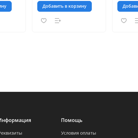
ину
Добавить в корзину
Добави
Информация
Помощь
Реквизиты
Условия оплаты