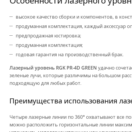
Особенности лазерного уров
высокое качество сборки и компонентов, в конс
продуманная комплектация, каждый аксессуар 
предпродажная юстировка;
продуманная комплектация;
годовая гарантия на производственный брак.
Лазерный уровень RGK PR-4D GREEN
удачно сочета
зеленые лучи, которые различимы на большом расс
подходящую для любых работ.
Преимущества использования лазе
Четыре лазерные линии по 360° охватывают все по
можно расположить горизонтальные линии максимал