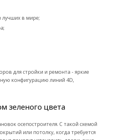
 лучших в мире;
а;
ров для стройки и ремонта - яркие
льную конфигурацию линий 4D,
м зеленого цвета
новок осепостроителя. С такой схемой
окрытий или потолку, когда требуется