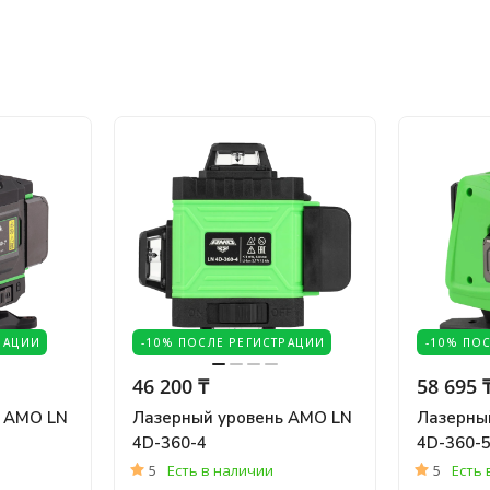
РАЦИИ
-10% ПОСЛЕ РЕГИСТРАЦИИ
-10% ПО
46 200 ₸
58 695 
ь AMO LN
Лазерный уровень AMO LN
Лазерны
4D-360-4
4D-360-5
5
Есть в наличии
5
Есть 