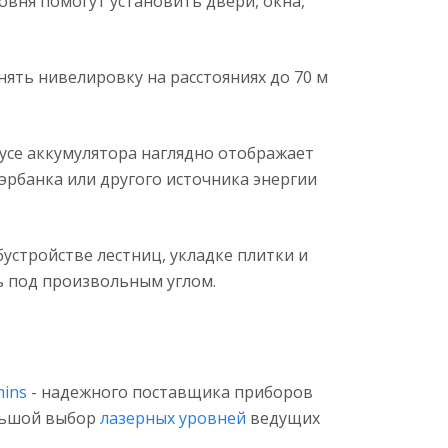
вня помогут установить двери, окна,
ять нивелировку на расстояниях до 70 м
усе аккумулятора наглядно отображает
уэрбанка или другого источника энергии
устройстве лестниц, укладке плитки и
ь под произвольным углом.
ins
- надежного поставщика приборов
ольшой выбор
лазерных уровней
ведущих