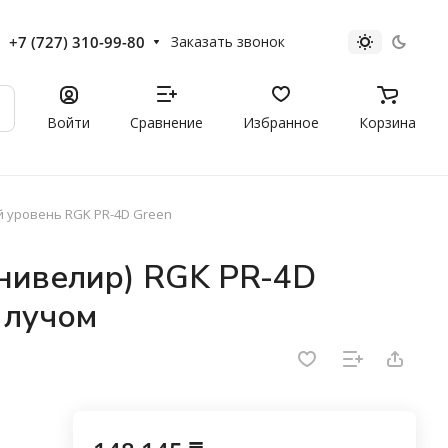
+7 (727) 310-99-80
Заказать звонок
Войти
Сравнение
Избранное
Корзина
 уровень RGK PR-4D Green
нивелир) RGK PR-4D
 лучом