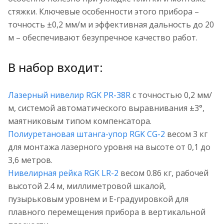
стяжки. Ключевые особенности этого прибора –
точность ±0,2 мм/м и эффективная дальность до 20
м – обеспечивают безупречное качество работ.
В набор входит:
Лазерный нивелир RGK PR-38R
с точностью 0,2 мм/
м, системой автоматического выравнивания ±3°,
маятниковым типом компенсатора.
Полиуретановая штанга-упор RGK CG-2
весом 3 кг
для монтажа лазерного уровня на высоте от 0,1 до
3,6 метров.
Нивелирная рейка RGK LR-2
весом 0.86 кг, рабочей
высотой 2.4 м, миллиметровой шкалой,
пузырьковым уровнем и Е-градуировкой для
плавного перемещения прибора в вертикальной