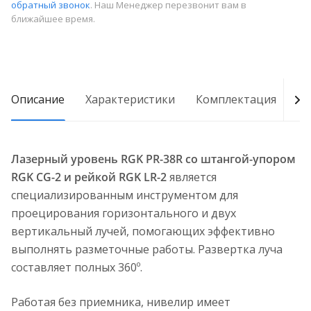
обратный звонок
. Наш Менеджер перезвонит вам в
ближайшее время.
Описание
Характеристики
Комплектация
Д
Лазерный уровень RGK PR-38R со штангой-упором
RGK CG-2 и рейкой RGK LR-2
является
специализированным инструментом для
проецирования горизонтального и двух
вертикальный лучей, помогающих эффективно
выполнять разметочные работы. Развертка луча
составляет полных 360º.
Работая без приемника, нивелир имеет