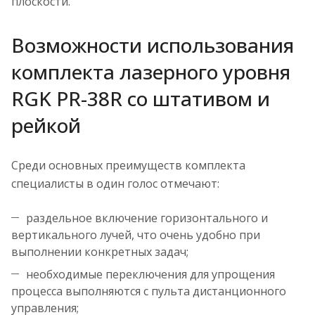
плоскости.
Возможности использования
комплекта лазерного уровня
RGK PR-38R со штативом и
рейкой
Среди основных преимуществ комплекта
специалисты в один голос отмечают:
раздельное включение горизонтального и
вертикального лучей, что очень удобно при
выполнении конкретных задач;
необходимые переключения для упрощения
процесса выполняются с пульта дистанционного
управления;