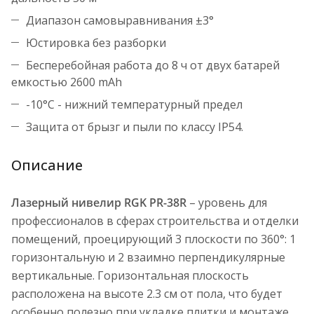
Диапазон самовыравнивания ±3°
Юстировка без разборки
Бесперебойная работа до 8 ч от двух батарей
емкостью 2600 mAh
-10°С - нижний температурный предел
Защита от брызг и пыли по классу IP54.
Описание
Лазерный нивелир RGK PR-38R
– уровень для
профессионалов в сферах строительства и отделки
помещений, проецирующий 3 плоскости по 360°: 1
горизонтальную и 2 взаимно перпендикулярные
вертикальные. Горизонтальная плоскость
расположена на высоте 2.3 см от пола, что будет
особенно полезно при укладке плитки и монтаже