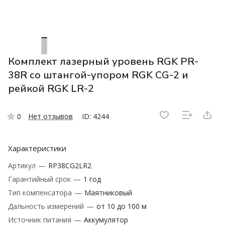
Комплект лазерный уровень RGK PR-
38R со штангой-упором RGK CG-2 и
рейкой RGK LR-2
0
Нет отзывов
ID: 4244
Характеристики
Артикул
—
RP38CG2LR2
Гарантийный срок
—
1 год
Тип компенсатора
—
Маятниковый
Дальность измерений
—
от 10 до 100 м
Источник питания
—
Аккумулятор