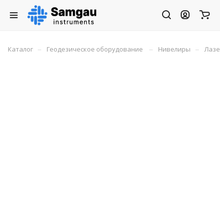
–
–
–
Каталог
Геодезическое оборудование
Нивелиры
Лазе