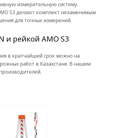
ивную измерительную систему.
 AMO S3 делают комплект незаменимым
шения для точных измерений.
N и рейкой AMO S3
ния в кратчайший срок можно на
рожных работ в Казахстане. В нашем
производителей.