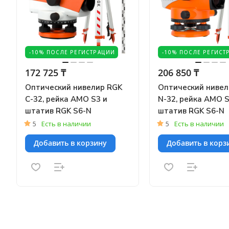
-10% ПОСЛЕ РЕГИСТРАЦИИ
-10% ПОСЛЕ РЕГИСТ
172 725 ₸
206 850 ₸
Оптический нивелир RGK
Оптический нивел
C-32, рейка AMO S3 и
N-32, рейка AMO S
штатив RGK S6-N
штатив RGK S6-N
5
Есть в наличии
5
Есть в наличии
Добавить в корзину
Добавить в корз