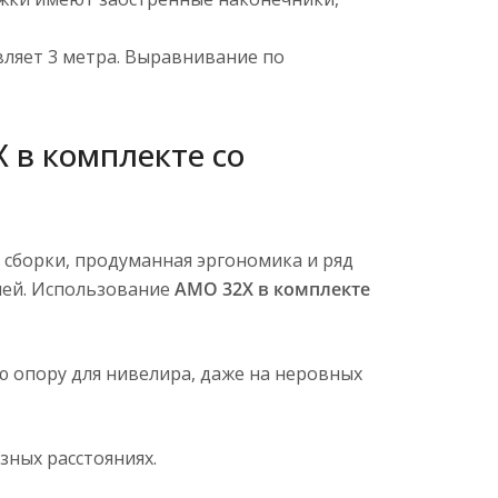
вляет 3 метра. Выравнивание по
 в комплекте со
сборки, продуманная эргономика и ряд
лей. Использование
AMO 32X в комплекте
ю опору для нивелира, даже на неровных
ных расстояниях.