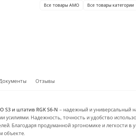
Все товары AMO
Все товары категории
Документы
Отзывы
O S3 и штатив RGK S6-N
– надежный и универсальный н
и усилиями. Надежность, точность и удобство исполь
елей. Благодаря продуманной эргономике и легкости в 
 объекте.