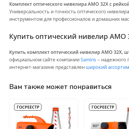
Комплект оптического нивелира AMO 32X с рейко
Универсальность и точность оптического нивелир
инструментом для профессионалов и домашних мас
Купить оптический нивелир AMO 3
Купить комплект оптический нивелир AMO 32X, шт
официальном сайте компании
Samins
– надежного п
интернет-магазине представлен
широкий ассортим
Вам также может понравиться
ГОСРЕЕСТР
ГОСРЕЕСТР