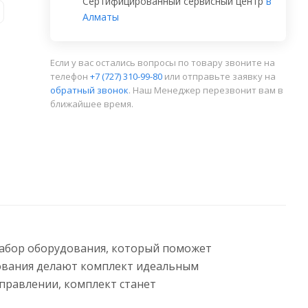
Сертифицированный сервисный центр
в
Алматы
Если у вас остались вопросы по товару звоните на
телефон
+7 (727) 310-99-80
или отправьте заявку на
обратный звонок
. Наш Менеджер перезвонит вам в
ближайшее время.
абор оборудования, который поможет
зования делают комплект идеальным
управлении, комплект станет