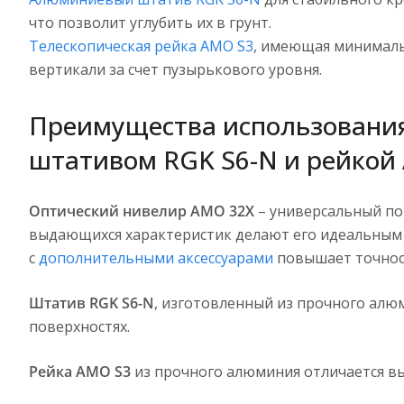
что позволит углубить их в грунт.
Телескопическая рейка AMO S3
, имеющая минималь
вертикали за счет пузырькового уровня.
Преимущества использования
штативом RGK S6-N и рейкой
Оптический нивелир AMO 32X
– универсальный по
выдающихся характеристик делают его идеальным
с
дополнительными аксессуарами
повышает точнос
Штатив RGK S6-N
, изготовленный из прочного алю
поверхностях.
Рейка AMO S3
из прочного алюминия отличается вы