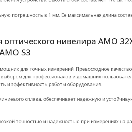
ную погрешность в 1 мм. Ее максимальная длина соста
 оптического нивелира AMO 32X
 AMO S3
мощник для точных измерений. Превосходное качество 
 выбором для профессионалов и домашних пользовате
ть и эффективность работы оборудования.
миниевого сплава, обеспечивает надежную и устойчиву
сокой точностью и надежностью при измерениях на раз