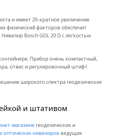
екта и имеет 20-кратное увеличение.
гих физический факторов обеспечит
. Нивелир Bosch GOL 20 D с легкостью
контейнере. Прибор очень компактный,
ора, отвес и регулировочный штифт.
 решение широкого спектра геодезических
 рейкой и штативом
рнет-магазине
геодезических и
в оптических нивелиров
ведущих