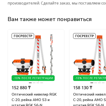
производителей. Сделайте заказ, мы поставляем с
Вам также может понравиться
ГОСРЕЕСТР
ГОСРЕЕСТР
-10% ПОСЛЕ РЕГИСТРАЦИИ
-10% ПОСЛЕ РЕГИСТ
152 880 ₸
158 130 ₸
Оптический нивелир RGK
Оптический нивел
C-20, рейка AMO S3 и
C-20, рейка AMO S
штатив RGK S6-N
штатив RGK S6-N