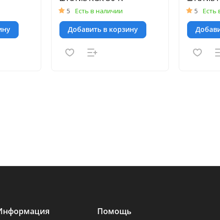
5
Есть в наличии
5
Есть 
ину
Добавить в корзину
Добави
Информация
Помощь