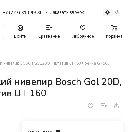
+7 (727) 310-99-80
Заказать звонок
Войти
Сравнение
Избранное
Корзина
 нивелир BOSCH GOL 20 D + штатив BT 160 + рейка GR 500
ий нивелир Bosch Gol 20D,
тив BT 160