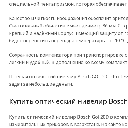
специальной пентапризмой, которая обеспечивает 
Качество и четкость изображения обеспечит зрител
Светосильный объектив имеет диаметр 36 мм. Сохр
крепкий и надёжный корпус, имеющий защиту от гряз
будет переносить перепады температуры от -10 °C д
Сохранность компенсатора при транспортировке о
легкий и удобный. В дополнение ко всему комплек
Покупая оптический нивелир Bosch GOL 20 D Profes
задач за небольшие деньги.
Купить оптический нивелир Bosch 
Купить оптический нивелир Bosch Gol 20D в компл
измерительных приборов в Казахстане. На сайте к