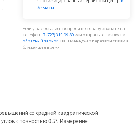
Сертифицированный сервисный центр
в
и
Алматы
Если у вас остались вопросы по товару звоните на
телефон
+7 (727) 310-99-80
или отправьте заявку на
обратный звонок
. Наш Менеджер перезвонит вам в
ближайшее время.
ревышений со средней квадратической
углов с точностью 0,5°. Измерение