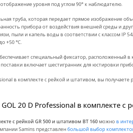
отображение уровня под углом 90° к наблюдателю.
ьная труба, которая передает прямое изображение объ
анность прибора от воздействия внешней среды и дру
и, пыли и капель воды в соответствии с классом IP 54
о +50 °C.
беспечивает специальный фиксатор, расположенный в 
т поставки включает шестигранник для юстировки приб
sional в комплекте с рейкой и штативом, вы получаете
GOL 20 D Professional в комплекте с
екте с рейкой GR 500 и штативом BT 160
можно
в инте
омпании Samins представлен
большой выбор комплекто