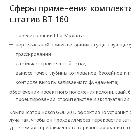
Сферы применения комплекта:
штатив BT 160
нивелировании III и IV класса;
вертикальной привязке здания к существующему
трассировании;
разбивке строительной сетки;
выносе точек глубины котлованов, бассейнов и 
контроле высоты заливаемого фундамента;
обеспечении проектного положения колонн, свай, б
проектировании, строительстве и эксплуатации
Компенсатор Bosch GOL 20 D эффективно устранит 
луча так, чтобы он проходил через перекрестие с
уровнем для приближенного горизонтирования с то