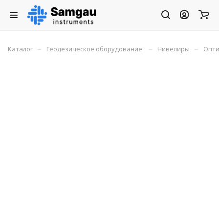
–
–
–
Каталог
Геодезическое оборудование
Нивелиры
Опти