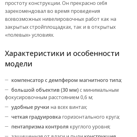
простоту конструкции. Он прекрасно себя
зарекомендовал во время проведения
всевозможных нивелировочных работ как на
закрытых стройплощадках, так и в открытых
«полевых» условиях.
Характеристики и особенности
модели
компенсатор с демпфером магнитного типа
;
большой объектив (30 мм)
с минимальным
фокусировочным расстоянием 0,6 м;
удобные ручки
на всех винтах;
четкая градуировка
горизонтального круга;
пентапризма контроля
круглого уровня;
защищенная от влаги и пыли
конструкция