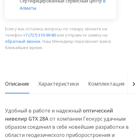
Сертифицированный сервисный центр
в
Алматы
Если у вас остались вопросы по товару звоните на
телефон
+7 (727) 310-99-80
или отправьте заявку на
обратный звонок
. Наш Менеджер перезвонит вам в
ближайшее время.
Описание
Характеристики
Комплектация
О
Удобный в работе и надежный
оптический
нивелир GTX 28A
от компании Геокурс удачным
образом соединил в себе новейшие разработки в
области геодезического приборостроения и