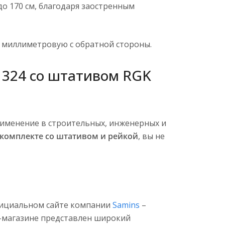
о 170 см, благодаря заостренным
и миллиметровую с обратной стороны.
 324 со штативом RGK
именение в строительных, инженерных и
 комплекте со штативом и рейкой
, вы не
ициальном сайте компании
Samins
–
т-магазине представлен широкий