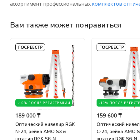
ассортимент профессиональных
комплектов оптич
Вам также может понравиться
ГОСРЕЕСТР
ГОСРЕЕСТР
-10% ПОСЛЕ РЕГИСТРАЦИИ
-10% ПОСЛЕ РЕГИСТ
189 000 ₸
159 600 ₸
Оптический нивелир RGK
Оптический нивел
N-24, рейка AMO S3 и
C-24, рейка AMO S
штатив RGK S6-N
штатив RGK S6-N