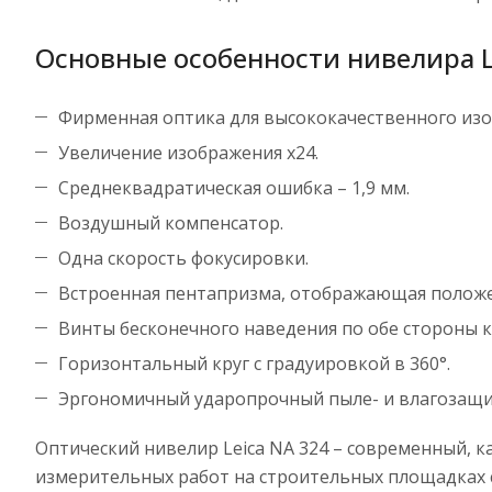
Основные особенности нивелира L
Фирменная оптика для высококачественного изоб
Увеличение изображения х24.
Среднеквадратическая ошибка – 1,9 мм.
Воздушный компенсатор.
Одна скорость фокусировки.
Встроенная пентапризма, отображающая положен
Винты бесконечного наведения по обе стороны к
Горизонтальный круг с градуировкой в 360°.
Эргономичный ударопрочный пыле- и влагозащи
Оптический нивелир Leica NA 324 – современный, 
измерительных работ на строительных площадках 