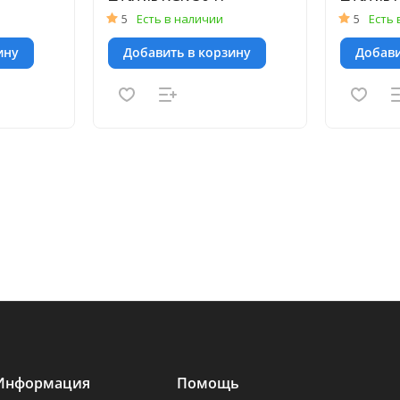
5
Есть в наличии
5
Есть 
ину
Добавить в корзину
Добави
Информация
Помощь