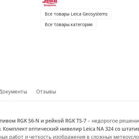
Все товары Leica Geosystems
Все товары категории
Документы
Отзывы
тивом RGK S6-N и рейкой RGK TS-7
– недорогое решени
и.
Комплект оптический нивелир Leica NA 324 со штати
ых работ и четкость изображения в сложных метеоусло