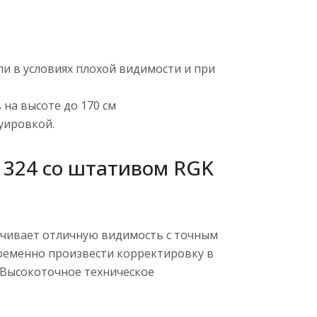
и в условиях плохой видимости и при
на высоте до 170 см
уировкой.
 324 со штативом RGK
печивает отличную видимость с точным
ременно произвести корректировку в
 Высокоточное техническое