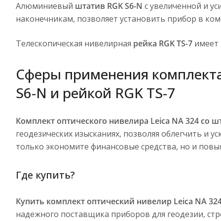
Алюминиевый
штатив RGK S6-N
с увеличенной и ус
наконечникам, позволяет установить прибор в ком
Телескопическая нивелирная
рейка RGK TS-7
имеет 
Сферы применения комплекта 
S6-N и рейкой RGK TS-7
Комплект оптического нивелира Leica NA 324 со ш
геодезических изысканиях, позволяя облегчить и у
только экономите финансовые средства, но и пов
Где купить?
Купить комплект оптический нивелир Leica NA 324
надежного поставщика приборов для геодезии, стр