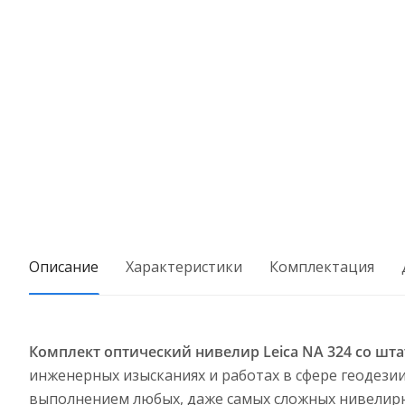
Описание
Характеристики
Комплектация
Комплект оптический нивелир Leica NA 324 со шта
инженерных изысканиях и работах в сфере геодези
выполнением любых, даже самых сложных нивелирн