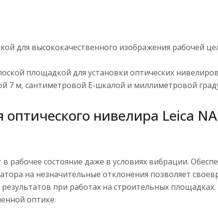
кой для высококачественного изображения рабочей цел
лоской площадкой для установки оптических нивелиров 
й 7 м, сантиметровой Е-шкалой и миллиметровой град
оптического нивелира Leica NA
 в рабочее состояние даже в условиях вибрации. Обес
сатора на незначительные отклонения позволяет своев
 результатов при работах на строительных площадках.
енной оптике.