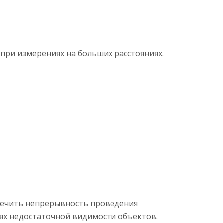
при измерениях на больших расстояниях.
спечить непрерывность проведения
ях недостаточной видимости объектов.