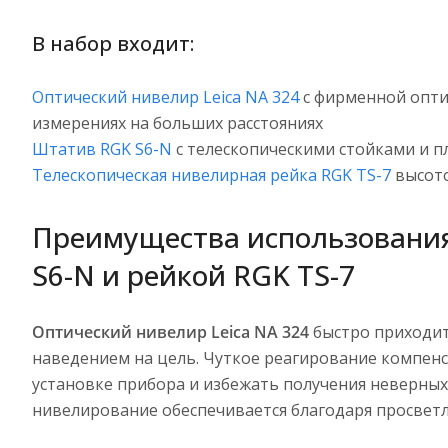
В набор входит:
Оптический нивелир Leica NA 324
с фирменной опти
измерениях на больших расстояниях
Штатив RGK S6-N
с телескопическими стойками и п
Телескопическая нивелирная рейка RGK TS-7
высото
Преимущества использования 
S6-N и рейкой RGK TS-7
Оптический нивелир Leica NA 324
быстро приходит
наведением на цель. Чуткое реагирование компен
установке прибора и избежать получения неверных
нивелирование обеспечивается благодаря просветл