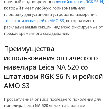
прочный и одновременно
легкий штатив RGK S6-N
,
который имеет удобную горизонтальную
площадку для установки устройства измерения;
телескопическая рейка AMO S3
, которая имеет
раскладываемые секции, надежно фиксируемые от
преждевременного складывания.
Преимущества
использования оптического
нивелира Leica NA 520 со
штативом RGK S6-N и рейкой
AMO S3
Просветленная оптика последнего поколения для
нивелира Leica NA 520
является гарантом