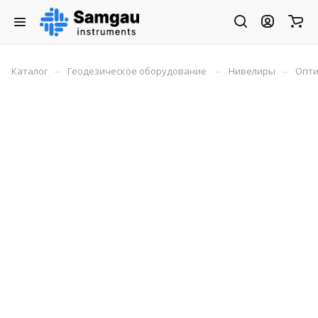
–
–
–
Каталог
Геодезическое оборудование
Нивелиры
Опти