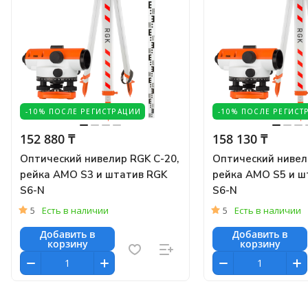
-10% ПОСЛЕ РЕГИСТРАЦИИ
-10% ПОСЛЕ РЕГИСТ
152 880 ₸
158 130 ₸
Оптический нивелир RGK C-20,
Оптический нивел
рейка AMO S3 и штатив RGK
рейка AMO S5 и ш
S6-N
S6-N
5
Есть в наличии
5
Есть в наличии
Добавить в
Добавить в
корзину
корзину