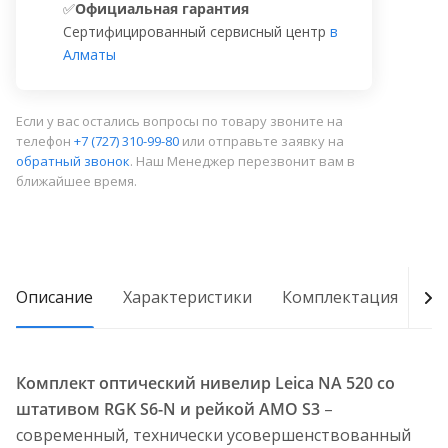
✅
Официальная гарантия
Сертифицированный сервисный центр
в
Алматы
Если у вас остались вопросы по товару звоните на
телефон
+7 (727) 310-99-80
или отправьте заявку на
обратный звонок
. Наш Менеджер перезвонит вам в
ближайшее время.
Описание
Характеристики
Комплектация
Д
Комплект оптический нивелир Leica NA 520 со
штативом RGK S6-N и рейкой AMO S3
–
современный, технически усовершенствованный