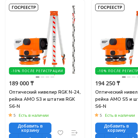
ГОСРЕЕСТР
ГОСРЕЕСТР
-10% ПОСЛЕ РЕГИСТРАЦИИ
-10% ПОСЛЕ РЕГИСТ
189 000 ₸
194 250 ₸
Оптический нивелир RGK N-24,
Оптический нивел
рейка AMO S3 и штатив RGK
рейка AMO S5 и ш
S6-N
S6-N
5
Есть в наличии
5
Есть в наличии
Добавить в
Добавить в
корзину
корзину