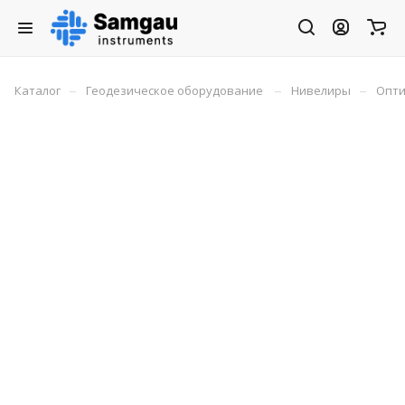
–
–
–
Каталог
Геодезическое оборудование
Нивелиры
Опти