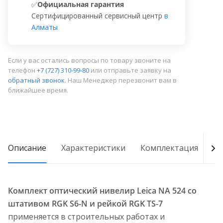
✅
Официальная гарантия
Сертифицированный сервисный центр
в
Алматы
Если у вас остались вопросы по товару звоните на
телефон
+7 (727) 310-99-80
или отправьте заявку на
обратный звонок
. Наш Менеджер перезвонит вам в
ближайшее время.
Описание
Характеристики
Комплектация
Д
Комплект оптический нивелир Leica NA 524 со
штативом RGK S6-N и рейкой RGK TS-7
применяется в строительных работах и