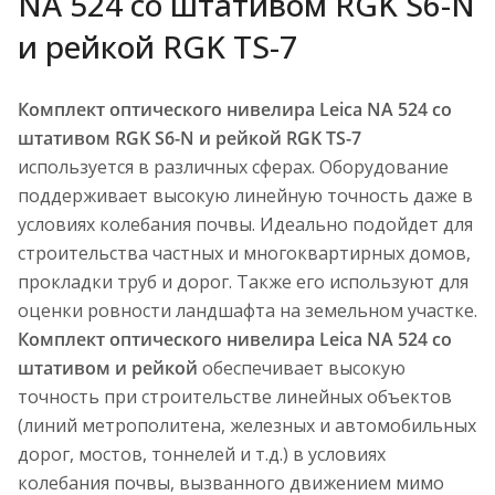
NA 524 со штативом RGK S6-N
и рейкой RGK TS-7
Комплект оптического нивелира Leica NA 524 со
штативом RGK S6-N и рейкой RGK TS-7
используется в различных сферах. Оборудование
поддерживает высокую линейную точность даже в
условиях колебания почвы. Идеально подойдет для
строительства частных и многоквартирных домов,
прокладки труб и дорог. Также его используют для
оценки ровности ландшафта на земельном участке.
Комплект оптического нивелира Leica NA 524 со
штативом и рейкой
обеспечивает высокую
точность при строительстве линейных объектов
(линий метрополитена, железных и автомобильных
дорог, мостов, тоннелей и т.д.) в условиях
колебания почвы, вызванного движением мимо