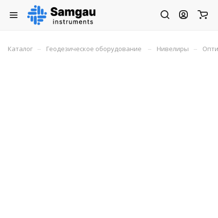
–
–
–
Каталог
Геодезическое оборудование
Нивелиры
Опти