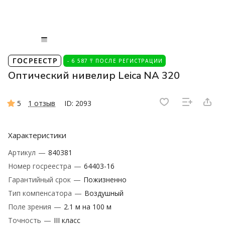
ГОСРЕЕСТР
- 6 587 ₸ ПОСЛЕ РЕГИСТРАЦИИ
Оптический нивелир Leica NA 320
5
1 отзыв
ID: 2093
Характеристики
Артикул
—
840381
Номер госреестра
—
64403-16
Гарантийный срок
—
Пожизненно
Тип компенсатора
—
Воздушный
Поле зрения
—
2.1 м на 100 м
Точность
—
III класс