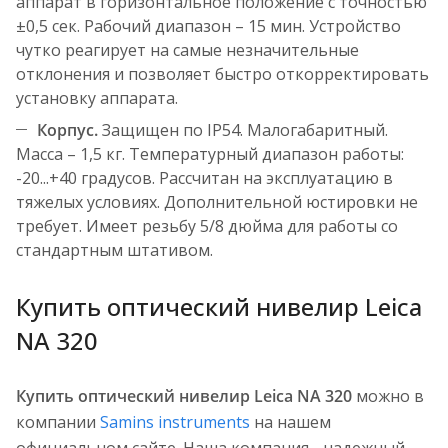
аппарат в горизонтальное положение с точностью
±0,5 сек. Рабочий диапазон – 15 мин. Устройство
чутко реагирует на самые незначительные
отклонения и позволяет быстро откорректировать
установку аппарата.
Корпус.
Защищен по IP54. Малогабаритный.
Масса – 1,5 кг. Температурный диапазон работы:
-20...+40 градусов. Рассчитан на эксплуатацию в
тяжелых условиях. Дополнительной юстировки не
требует. Имеет резьбу 5/8 дюйма для работы со
стандартным штативом.
Купить оптический нивелир Leica
NA 320
Купить оптический нивелир Leica NA 320
можно в
компании
Samins instruments
на нашем