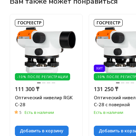
Вам также может понравиться
ГОСРЕЕСТР
ГОСРЕЕСТР
ХИТ
-10% ПОСЛЕ РЕГИСТРАЦИИ
-10% ПОСЛЕ РЕГИСТ
111 300 ₸
131 250 ₸
Оптический нивелир RGK
Оптический нивел
C-28
C-28 с поверкой
5
Есть в наличии
Есть в наличии
Добавить в корзину
Добавить в корз