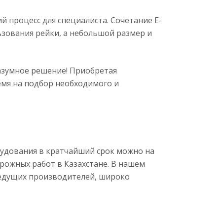
й процесс для специалиста. Сочетание Е-
зования рейки, а небольшой размер и
азумное решение! Приобретая
ремя на подбор необходимого и
рудования в кратчайший срок можно на
рожных работ в Казахстане. В нашем
дущих производителей, широко