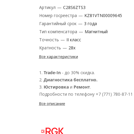
Артикул
—
C28S6ZTS3
Номер госреестра
—
KZ81VTN00009645
Гарантийный срок
—
3 года
Тип компенсатора
—
Магнитный
Точность
—
II класс
Кратность
—
28х
Все характеристики
1.
Trade-In
- до 30% скидка.
2.
Диагностика бесплатно.
3.
Юстировка
и
Ремонт
.
Подробности по телефону +7 (771) 780-87-11
Все описание