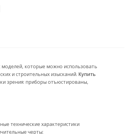
х моделей, которые можно использовать
ских и строительных изысканий.
Купить
чки зрения: приборы отъюстированы,
нные технические характеристики
ичительные черты: