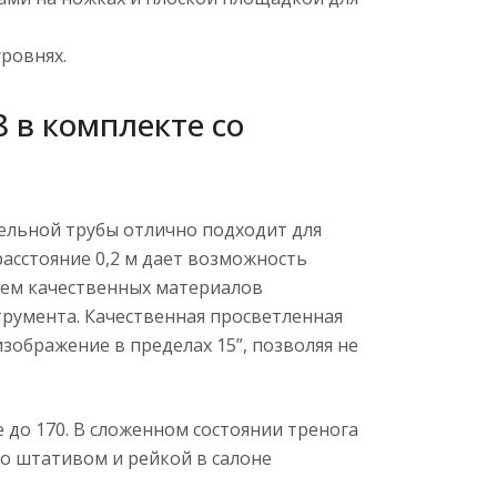
ровнях.
 в комплекте со
ельной трубы отлично подходит для
асстояние 0,2 м дает возможность
ием качественных материалов
трумента. Качественная просветленная
зображение в пределах 15”, позволяя не
 до 170. В сложенном состоянии тренога
со штативом и рейкой в салоне