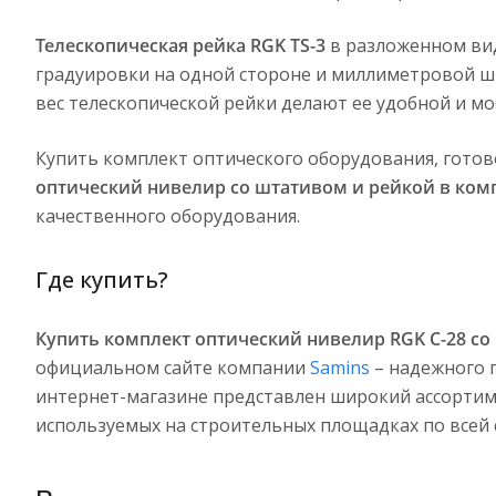
Телескопическая рейка RGK TS-3
в разложенном вид
градуировки на одной стороне и миллиметровой ш
вес телескопической рейки делают ее удобной и м
Купить комплект оптического оборудования, готов
оптический нивелир со штативом и рейкой в ком
качественного оборудования.
Где купить?
Купить комплект оптический нивелир RGK C-28 со 
официальном сайте компании
Samins
– надежного п
интернет-магазине представлен широкий ассорти
используемых на строительных площадках по всей 