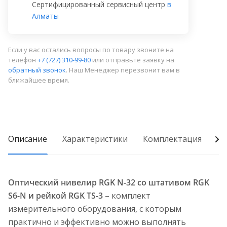
Сертифицированный сервисный центр
в
Алматы
Если у вас остались вопросы по товару звоните на
телефон
+7 (727) 310-99-80
или отправьте заявку на
обратный звонок
. Наш Менеджер перезвонит вам в
ближайшее время.
Описание
Характеристики
Комплектация
Д
Оптический нивелир RGK N-32 со штативом RGK
S6-N и рейкой RGK TS-3
– комплект
измерительного оборудования, с которым
практично и эффективно можно выполнять