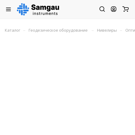
–
–
–
Каталог
Геодезическое оборудование
Нивелиры
Опти