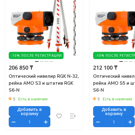
-10% ПОСЛЕ РЕГИСТРАЦИИ
-10% ПОСЛЕ РЕГИСТ
206 850 ₸
212 100 ₸
Оптический нивелир RGK N-32,
Оптический нивел
рейка AMO S3 и штатив RGK
рейка AMO S5 и ш
S6-N
S6-N
5
Есть в наличии
5
Есть в наличии
Добавить в
Добавить в
корзину
корзину