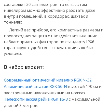
составляет 30 сантиметров, то есть с этим
нивелиром можно эффективно работать даже
внутри помещений, в коридорах, шахтах и
тоннелях.
Легкий вес прибора, его компактные размеры и
превосходная защита от воздействия внешних
неблагоприятных факторов по стандарту IPX6
гарантируют удобство эксплуатации в любых
условиях.
В набор входит:
Современный оптический нивелир RGK N-32
.
Алюминиевый штатив RGK S6-N
высотой 170 см и
заостренными наконечниками на ножках.
Телескопическая рейка RGK TS-3
с максимальной
длиной 3 метров.