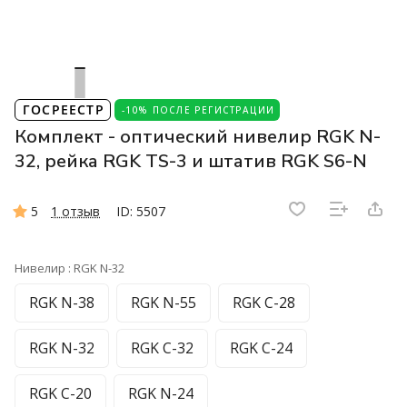
ГОСРЕЕСТР
-10% ПОСЛЕ РЕГИСТРАЦИИ
Комплект - оптический нивелир RGK N-
32, рейка RGK TS-3 и штатив RGK S6-N
5
1 отзыв
ID: 5507
Нивелир :
RGK N-32
RGK N-38
RGK N-55
RGK C-28
RGK N-32
RGK C-32
RGK C-24
RGK C-20
RGK N-24