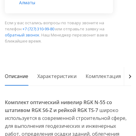
Алматы
Если у вас остались вопросы по товару звоните на
телефон
+7 (727) 310-99-80
или отправьте заявку на
обратный звонок
. Наш Менеджер перезвонит вам в
ближайшее время.
Описание
Характеристики
Комплектация
Д
Комплект оптический нивелир RGK N-55 со
штативом RGK S6-Z и рейкой RGK TS-7
широко
используется в современной строительной сфере,
для выполнения геодезических и инженерных
работ, определения осадки зданий, облегчения