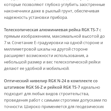
которые позволяют глубоко углубить заостренные
наконечники даже в рыхлый грунт, обеспечивая
надежность установки прибора.
Телескопическая алюминиевая рейка RGK TS-7
с
прямым изображением, максимальной высотой до
7 м. Сочетание Е-градуировки на одной стороне и
миллиметровой шкалы на другой стороне
расширяет возможности использования, а
небольшой размер и вес телескопической рейки
делают ее удобной и мобильной.
Оптический нивелир RGK N-24 в комплекте со
штативом RGK S6-Z и рейкой RGK TS-7
идеально
подходит для любых видов строительства,
проведения работ с самыми строгими допусками по
точности. Широко применяется для геодезических