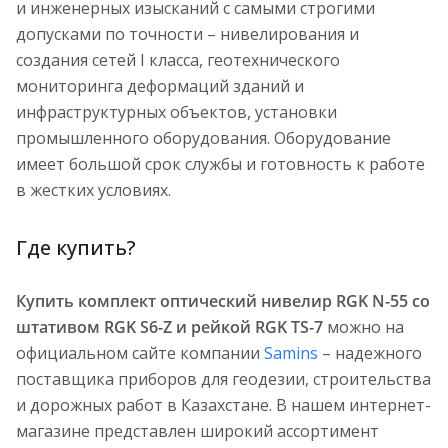
и инженерных изысканий с самыми строгими
допусками по точности – нивелирования и
создания сетей I класса, геотехнического
мониторинга деформаций зданий и
инфраструктурных объектов, установки
промышленного оборудования. Оборудование
имеет большой срок службы и готовность к работе
в жестких условиях.
Где купить?
Купить комплект оптический нивелир RGK N-55 со
штативом RGK S6-Z и рейкой RGK TS-7
можно на
официальном сайте компании
Samins
– надежного
поставщика приборов для геодезии, строительства
и дорожных работ в Казахстане. В нашем интернет-
магазине представлен широкий ассортимент