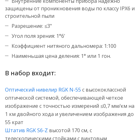
Внутренние компоненты прибора надежно
защищены от проникновения воды по классу IPX6 и
строительной пыли
Разрешение: ≤3"
Угол поля зрения: 1°6'
Коэффициент нитяного дальномера: 1:100
Наименьшая цена деления: 1° или 1 гон.
В набор входит:
Оптический нивелир RGK N-55
с высококлассной
оптической системой, обеспечивающей четкое
изображение с точностью измерений ≤0,7 мм/км на
1 км двойного хода и увеличением изображения до
55 крат
Штатив RGK S6-Z
высотой 170 см, с
телескопическими стойками с винтовым