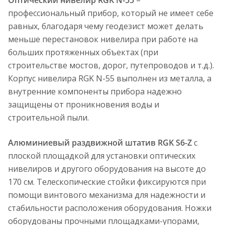
Оптический нивелир RGK N-55
–
профессиональный прибор, который не имеет себе
равных, благодаря чему геодезист может делать
меньше перестановок нивелира при работе на
больших протяженных объектах (при
строительстве мостов, дорог, путепроводов и т.д.).
Корпус нивелира RGK N-55 выполнен из металла, а
внутренние компоненты прибора надежно
защищены от проникновения воды и
строительной пыли.
Алюминиевый раздвижной штатив RGK S6-Z
с
плоской площадкой для установки оптических
нивелиров и другого оборудования на высоте до
170 см. Телескопические стойки фиксируются при
помощи винтового механизма для надежности и
стабильности расположения оборудования. Ножки
оборудованы прочными площадками-упорами,