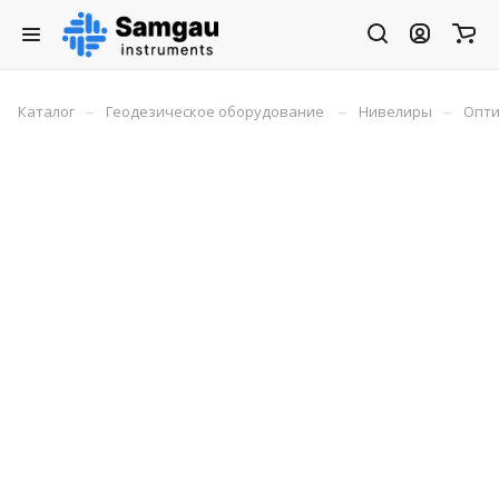
–
–
–
Каталог
Геодезическое оборудование
Нивелиры
Опти