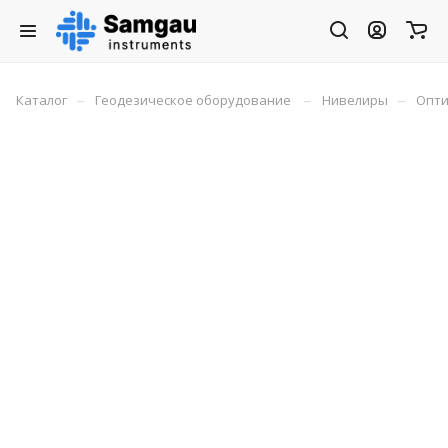
–
–
–
Каталог
Геодезическое оборудование
Нивелиры
Опти