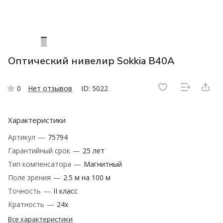
Оптический нивелир Sokkia B40A
0
Нет отзывов
ID: 5022
Характеристики
Артикул
—
75794
Гарантийный срок
—
25 лет
Тип компенсатора
—
Магнитный
Поле зрения
—
2.5 м на 100 м
Точность
—
II класс
Кратность
—
‎24х
Все характеристики