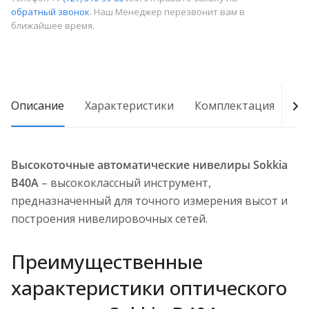
обратный звонок
. Наш Менеджер перезвонит вам в
ближайшее время.
Описание
Характеристики
Комплектация
О
Высокоточные автоматические нивелиры Sokkia
B40A
– высококлассный инструмент,
предназначенный для точного измерения высот и
построения нивелировочных сетей.
Преимущественные
характеристики оптического