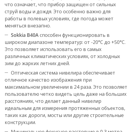
что означает, что прибор защищен от сильных
струй воды и дождя. Это особенно важно для
работы в полевых условиях, где погода может
меняться внезапно.
Sokkia B40A
способен функционировать в
широком диапазоне температур: от -20°С до +50°С.
Это позволяет использовать его в самых
различных климатических условиях, от холодных
зим до жарких летних дней.
Оптическая система нивелира обеспечивает
отличное качество изображения при
максимальном увеличении в 24 раза. Это позволяет
пользователю четко видеть цель даже на больших
расстояниях, что делает данный нивелир
идеальным для измерения протяженных объектов,
таких как дороги, мосты или другие строительные
конструкции.
Минимальное фокусное расстояние в 0,3 метра