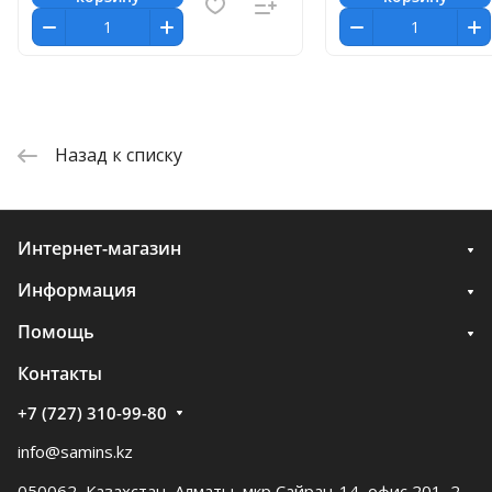
Назад к списку
Интернет-магазин
Информация
Помощь
Контакты
+7 (727) 310-99-80
info@samins.kz
050062, Казахстан, Алматы, мкр Сайран-14, офис 201, 2