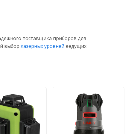
адежного поставщика приборов для
ой выбор
лазерных уровней
ведущих