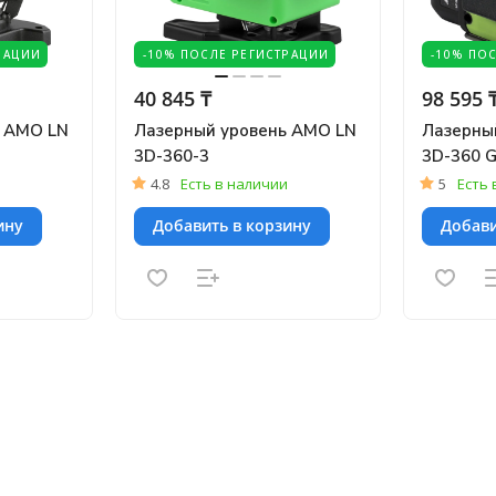
РАЦИИ
-10% ПОСЛЕ РЕГИСТРАЦИИ
-10% ПО
40 845 ₸
98 595 
ь AMO LN
Лазерный уровень AMO LN
Лазерны
3D-360-3
3D-360 
4.8
Есть в наличии
5
Есть 
ину
Добавить в корзину
Добави