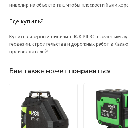
нивелир на объекте так, чтобы плоскости были хор
Где купить?
Купить лазерный нивелир RGK PR-3G с зеленым л
геодезии, строительства и дорожных работ в Каза
производителей!
Вам также может понравиться