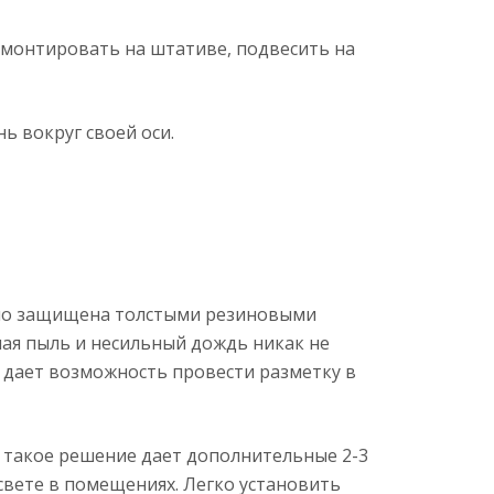
смонтировать на штативе, подвесить на
 вокруг своей оси.
льно защищена толстыми резиновыми
ная пыль и несильный дождь никак не
о дает возможность провести разметку в
х такое решение дает дополнительные 2-3
свете в помещениях. Легко установить