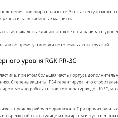
оложения нивелира по высоте. Этот аксессуар можно 
ерхности на встроенные магниты.
ть вертикальные линии, а также поворачивать уровень
льна во время установки потолочных конструкций.
рного уровня RGK PR-3G
пластика, при этом большая часть корпуса дополните
ниях. Степень защиты IP54 гарантирует, что строитель
лиром можно работать при температурах до -10 °С, чт
ближе к пределу рабочего диапазона. При прочих равны
 во время работы на улице и при ярком искусственном 