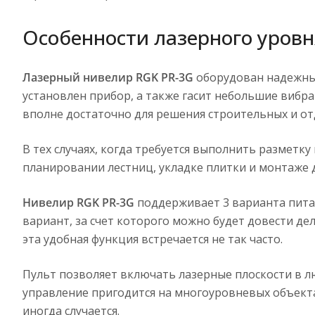
Особенности лазерного уровня
Лазерный нивелир RGK PR-3G
оборудован надежным
установлен прибор, а также гасит небольшие вибра
вполне достаточно для решения строительных и от
В тех случаях, когда требуется выполнить размет
планировании лестниц, укладке плитки и монтаже 
Нивелир RGK PR-3G
поддерживает 3 варианта питани
вариант, за счет которого можно будет довести де
эта удобная функция встречается не так часто.
Пульт позволяет включать лазерные плоскости в 
управление пригодится на многоуровневых объектах
иногда случается.