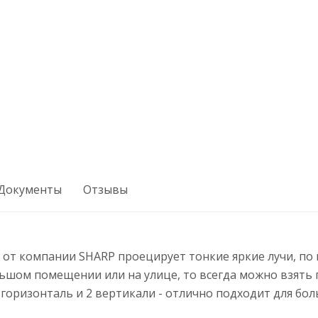
Документы
Отзывы
 от компании SHARP проецирует тонкие яркие лучи, по
большом помещении или на улице, то всегда можно взят
- горизонталь и 2 вертикали - отлично подходит для б