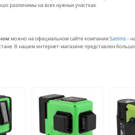
ошо различимы на всех нужных участках.
учом
можно на официальном сайте компании
Samins
- н
хстане. В нашем интернет-магазине представлен больш