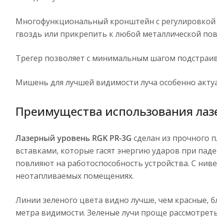
Многофункциональный кронштейн с регулировкой п
гвоздь или прикрепить к любой металлической пов
Трегер позволяет с минимальным шагом подстраива
Мишень для лучшей видимости луча особенно актуа
Преимущества использования лазе
Лазерный уровень RGK PR-3G
сделан из прочного 
вставками, которые гасят энергию ударов при паде
повлияют на работоспособность устройства. С ниве
неотапливаемых помещениях.
Линии зеленого цвета видно лучше, чем красные, 
метра видимости. Зеленые лучи проще рассмотреть