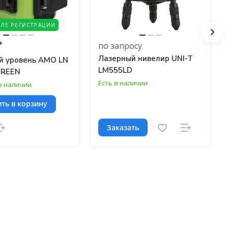
СЛЕ РЕГИСТРАЦИИ
₸
по запросу
Лазерный нивелир UNI-T
й уровень AMO LN
LM555LD
GREEN
Есть в наличии
в наличии
ть в корзину
Заказать