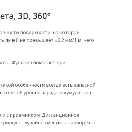
та, 3D, 360°
вности поверхности, на которой
 лучей не превышает ±0.2 мм/1 м, чего
вать. Функция помогает при
 такой особенности всегда есть запасной
ателя об уровне заряда аккумулятора -
или с приемником. Дистанционное
 рискует случайно сместить прибор, что