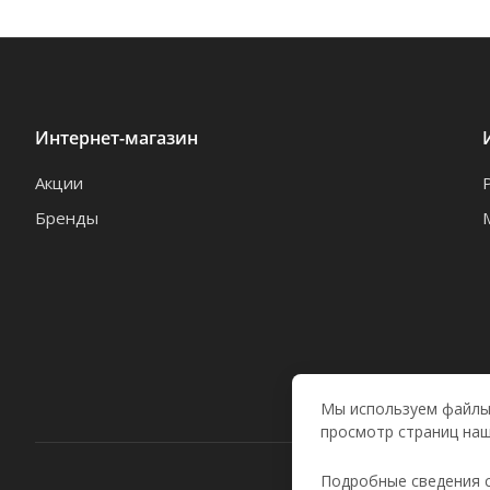
Интернет-магазин
Акции
Бренды
Мы используем файлы 
просмотр страниц наш
Подробные сведения 