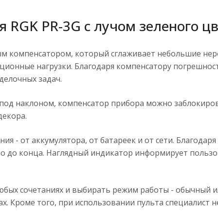
 RGK PR-3G с лучом зеленого цве
 компенсатором, который сглаживает небольшие неро
ционные нагрузки. Благодаря компенсатору погрешность
делочных задач.
ку под наклоном, компенсатор прибора можно заблокиро
декора.
я - от аккумулятора, от батареек и от сети. Благодаря
ло до конца. Наглядный индикатор информирует пользов
любых сочетаниях и выбирать режим работы - обычный 
. Кроме того, при использовании пульта специалист не