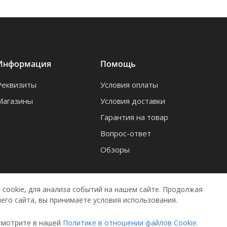
Информация
Помощь
Реквизиты
Условия оплаты
Магазины
Условия доставки
Гарантия на товар
Вопрос-ответ
Обзоры
cookie, для анализа событий на нашем сайте. Продолжая
его сайта, вы принимаете условия использования.
смотрите в нашей
Политике в отношении файлов Cookie
.