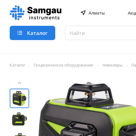
Алматы
Акц
Каталог
–
–
–
Каталог
Геодезическое оборудование
Нивелиры
Ла