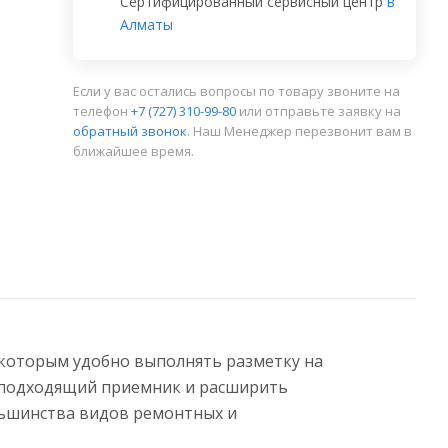
Сертифицированный сервисный центр
в
Алматы
Если у вас остались вопросы по товару звоните на
телефон
+7 (727) 310-99-80
или отправьте заявку на
обратный звонок
. Наш Менеджер перезвонит вам в
ближайшее время.
 которым удобно выполнять разметку на
ь подходящий приемник и расширить
ольшинства видов ремонтных и