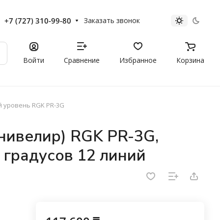
+7 (727) 310-99-80
Заказать звонок
Войти
Сравнение
Избранное
Корзина
 уровень RGK PR-3G
нивелир) RGK PR-3G,
 градусов 12 линий