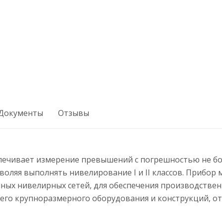
Документы
Отзывы
ечивает измерение превышений с погрешностью не бол
воляя выполнять нивелирование I и II классов. Прибор
ных нивелирных сетей, для обеспечения производствен
его крупноразмерного оборудования и конструкций, о