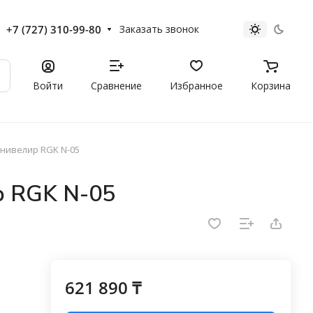
+7 (727) 310-99-80
Заказать звонок
Войти
Сравнение
Избранное
Корзина
нивелир RGK N-05
р RGK N-05
621 890 ₸