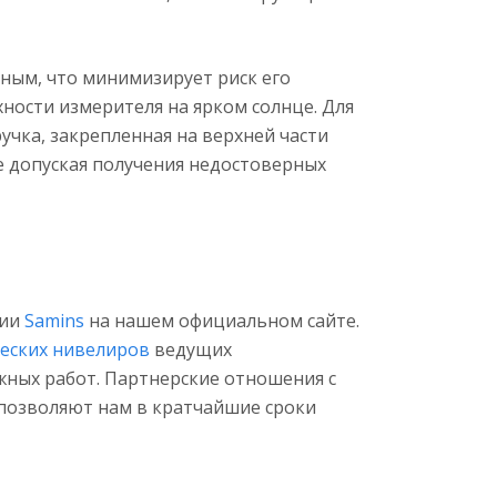
ным, что минимизирует риск его
ности измерителя на ярком солнце. Для
чка, закрепленная на верхней части
е допуская получения недостоверных
нии
Samins
на нашем официальном сайте.
еских нивелиров
ведущих
жных работ. Партнерские отношения с
 позволяют нам в кратчайшие сроки