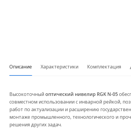
Описание
Характеристики
Комплектация
Высокоточный
оптический нивелир RGK N-05
обесп
совместном использовании с инварной рейкой, поз
работ по актуализации и расширению государствен
монтаже промышленного, технологического и проч
решения других задач.