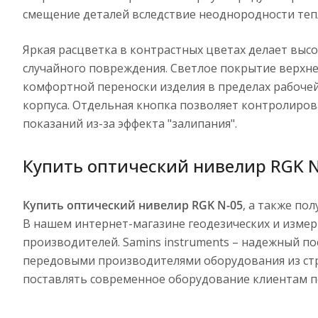
смещение деталей вследствие неоднородности тепл
Яркая расцветка в контрастных цветах делает вы
случайного повреждения. Светлое покрытие верхне
комфортной переноски изделия в пределах рабочей
корпуса. Отдельная кнопка позволяет контролиров
показаний из-за эффекта "залипания".
Купить оптический нивелир RGK N
Купить оптический нивелир RGK N-05
, а также п
В нашем интернет-магазине геодезических и изме
производителей. Samins instruments – надежный п
передовыми производителями оборудования из стра
поставлять современное оборудование клиентам по