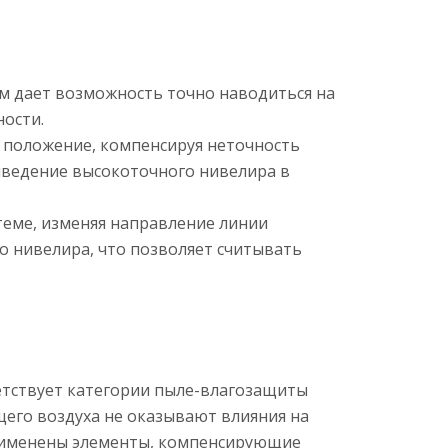
мм дает возможность точно наводиться на
ости.
 положение, компенсируя неточность
иведение высокоточного нивелира в
теме, изменяя направление линии
о нивелира, что позволяет считывать
тствует категории пыле-влагозащиты
его воздуха не оказывают влияния на
применены элементы, компенсирующие