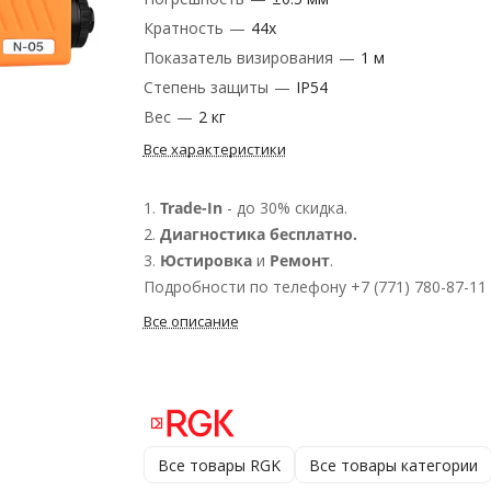
Кратность
—
44x
Показатель визирования
—
1 м
Степень защиты
—
IP54
Вес
—
2 кг
Все характеристики
1.
Trade-In
- до 30% скидка.
2.
Диагностика бесплатно.
3.
Юстировка
и
Ремонт
.
Подробности по телефону +7 (771) 780-87-11
Все описание
Все товары RGK
Все товары категории