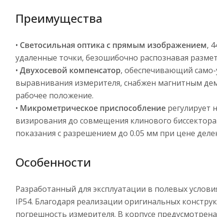
Преимущества
•
Светосильная оптика с прямым изображением
, 
удаленные точки, безошибочно распознавая размет
•
Двухосевой компенсатор
, обеспечивающий само-
выравнивания измерителя, снабжен магнитным дем
рабочее положение.
•
Микрометрическое приспособление
регулирует 
визирования до совмещения клинового биссектора 
показания с разрешением до 0.05 мм при цене деле
Особенности
Разработанный для эксплуатации в полевых услов
IP54. Благодаря реализации оригинальных констр
погрешность измерителя. В корпусе предусмотрен