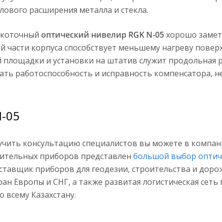
ового расширения металла и стекла.
сокоточный
оптический нивелир RGK N-05
хорошо замет
й части корпуса способствует меньшему нагреву поверх
 площадки и установки на штатив служит продольная ру
ать работоспособность и исправность компенсатора, н
-05
олучить консультацию специалистов вы можете в компа
рительных приборов представлен
большой выбор оптич
оставщик приборов для геодезии, строительства и доро
н Европы и СНГ, а также развитая логистическая сеть
 всему Казахстану.