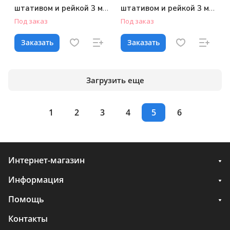
штативом и рейкой 3 м
штативом и рейкой 3 м
COMBO
COMBO
Под заказ
Под заказ
Заказать
Заказать
Загрузить еще
1
2
3
4
5
6
Интернет-магазин
Информация
Помощь
Контакты