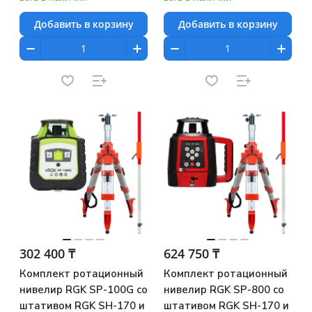
RGK DL100
Добавить в корзину
Добавить в корзину
302 400 ₸
624 750 ₸
Комплект ротационный
Комплект ротационный
нивелир RGK SP-100G со
нивелир RGK SP-800 со
штативом RGK SH-170 и
штативом RGK SH-170 и