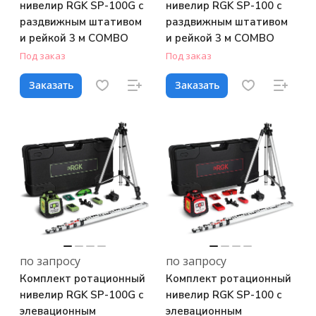
нивелир RGK SP-100G с
нивелир RGK SP-100 с
раздвижным штативом
раздвижным штативом
и рейкой 3 м COMBO
и рейкой 3 м COMBO
Под заказ
Под заказ
Заказать
Заказать
по запросу
по запросу
Комплект ротационный
Комплект ротационный
нивелир RGK SP-100G с
нивелир RGK SP-100 с
элевационным
элевационным